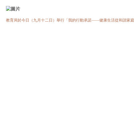
教育局於今日（九月十二日）舉行「我的行動承諾——健康生活從和諧家庭