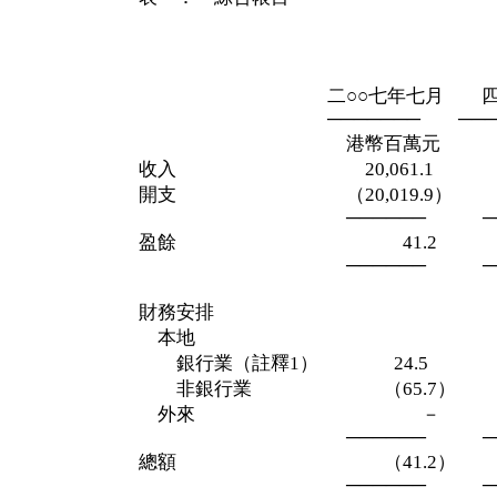
截至二○○
七月三十一
二○○七年七月 四
─────── ─────
港幣百萬元 港幣
收入 20,061.1 78,
開支 （20,019.9） （74,
────── ───
盈餘 41.2 4,7
────── ───
財務安排
本地
銀行業（註釋1） 24.5 （7,
非銀行業 （65.7） 2,4
外來 －
────── ───
總額 （41.2） （4,7
────── ───