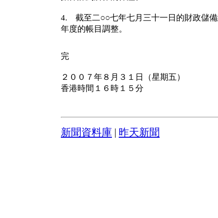
4. 截至二○○七年七月三十一日的財政儲備
年度的帳目調整。
完
２００７年８月３１日（星期五）
香港時間１６時１５分
新聞資料庫
|
昨天新聞