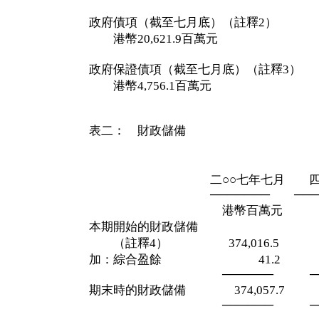
政府債項（截至七月底）（註釋2）
港幣20,621.9百萬元
政府保證債項（截至七月底）（註釋3）
港幣4,756.1百萬元
表二： 財政儲備
截至二○○
七月三十一
二○○七年七月 四
─────── ─────
港幣百萬元 港幣
本期開始的財政儲備
（註釋4） 374,016.5 369
加：綜合盈餘 41.2 4,7
────── ───
期末時的財政儲備 374,057.7 37
────── ───