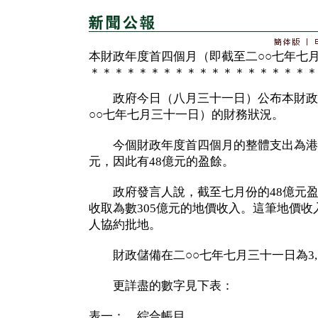
本財政年度首四個月（即截至二○○七年七
＊＊＊＊＊＊＊＊＊＊＊＊＊＊＊＊＊＊＊
政府今日（八月三十一日）公布本財政
○○七年七月三十一日）的財務狀況。
今個財政年度首四個月的整體支出為港幣7
元，因此有48億元的盈餘。
政府發言人說，截至七月份的48億元盈
收取為數305億元的地價收入。這筆地價
人協約批地。
財政儲備在二○○七年七月三十一日為3,7
更詳盡的數字見下表：
表一： 綜合帳目