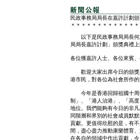
民政事務局局長在嘉許計劃頒
＊＊＊＊＊＊＊＊＊＊＊＊＊
以下是民政事務局局長何志
局局長嘉許計劃」頒獎典禮上
各位獲嘉許人士、各位來賓、
歡迎大家出席今日的頒獎典
港市民，對各位為社會所作的
今年是香港回歸祖國十周年
制」、「港人治港」、「高度
地位。我們能夠有今日的非凡
同階層和界別的社會成員默默
貢獻。更值得欣慰的是，有不
間，盡心盡力推動康樂體育、
在各自的領域中作出貢獻，今