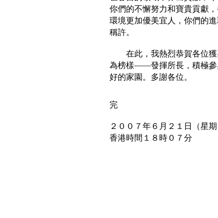
你們的不懈努力和寶貴貢獻，
環境更加優美宜人，你們的進
稱許。
在此，我熱烈恭賀各位獲嘉
為榜樣——發揮所長，積極參
好的家園。多謝各位。
完
２００７年６月２１日（星期
香港時間１８時０７分