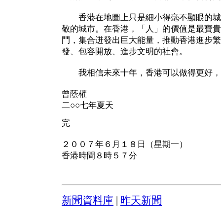
香港在地圖上只是細小得毫不顯眼的城
敬的城市。在香港，「人」的價值是最寶貴
鬥，集合迸發出巨大能量，推動香港進步繁
發、包容開放、進步文明的社會。
我相信未來十年，香港可以做得更好，
曾蔭權
二○○七年夏天
完
２００７年６月１８日（星期一）
香港時間８時５７分
新聞資料庫
|
昨天新聞