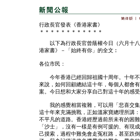
行政長官發表《香港家書》
＊＊＊＊＊＊＊＊＊＊＊＊
以下為行政長官曾蔭權今日（六月十八
港家書》－「始終有你」的全文︰
各位市民：
今年香港已經回歸祖國十周年。十年不
來說，如何回顧總結這十年，每個人都會有
案。今日想和大家分享自己對這十年的感受
我的感覺相當複雜，可以用「悲喜交集
這十年來充滿挑戰，正如溫家寶總理所講：
不平凡的道路。香港經歷過前所未有的困難
「沙士」，沒有一樣是有例可援的、有現成
己摸索，過程中難免會走冤枉路，甚至跌倒