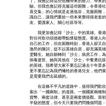
了。我會記得這些危機帶來的壓力、帶來的
驗。但我也會記得克服這些困難，令香港社
喜交集」的心情就是走過低谷，克服困難，
識自己，讓我們重拾一些本來覺得很老套的
友、愛護家人、關心社區等等。
我更加會記得「沙士」中的英雄。香港
對任何歌功頌德都帶點懷疑態度。香港人向
自己的工作，但在困難時刻，香港人卻又自
激昂的陳詞，從不以英雄自居，卻充滿英雄
雯醫生。她自願轉到「沙士」病房工作，為
病毒逝世。她與其他在「沙士」中奮勇抗疫
的英雄。我希望大家不要忘記過去十年眾多
更不要忘記為我們犧牲的香港兒女，他們展
是需要我們去延續的。
在這條不平凡的道路中，值得我們歡欣
索出「一國兩制」的道路。一個國家兩種制
貨幣、兩套法律、甚至是兩套價值觀。當初
半疑的態度，但今天只要我們問幾個問題：