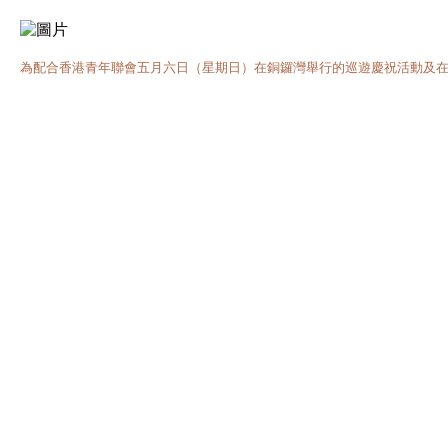
為配合香港青年聯會五月六日（星期日）在銅鑼灣舉行的巡遊慶祝活動及