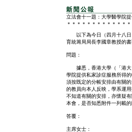
立法會十一題：大學醫學院提
＊＊＊＊＊＊＊＊＊＊＊＊＊
以下為今日（四月十八日）
育統籌局局長李國章教授的書
問題：
據悉，香港大學（「港大」
學院提供私家診症服務所得的
須按既定的分帳安排由有關的
的教員向本人反映，學系運用
不知道有關的安排，亦懷疑有
本會，是否知悉附件一列載的
答覆：
主席女士：