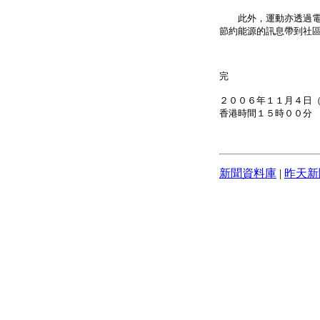
此外，運動亦透過電台
節約能源的訊息帶到社
完
２００６年１１月４日
香港時間１５時００分
新聞資料庫
|
昨天新