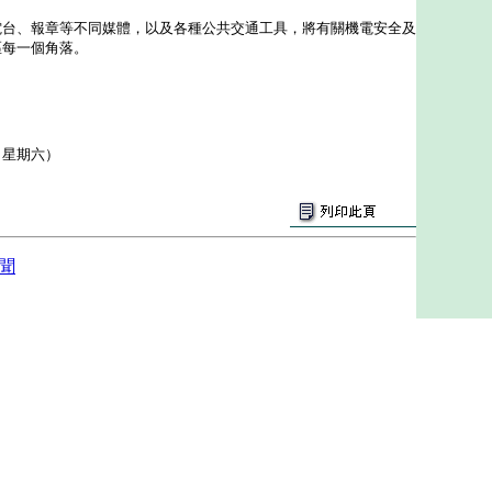
、報章等不同媒體，以及各種公共交通工具，將有關機電安全及
區每一個角落。
（星期六）
聞