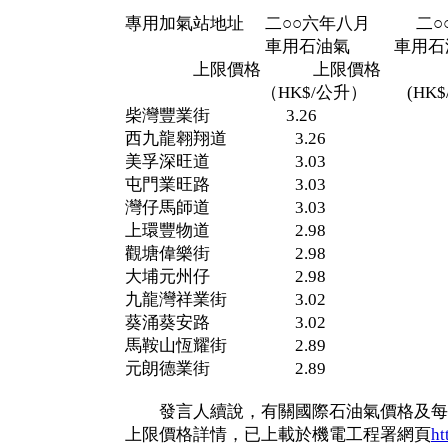
專用加氣站地址 二○○六年八月 二○
車用石油氣 車用石油
上限價格 上限價格
（HK$/公升） (HK$/公
柴灣豐業街 3.26 3.
西九龍翱翔道 3.26 3.
美孚深旺道 3.03 2.
屯門業旺路 3.03 2.
灣仔馬師道 3.03 2.
上環豐物道 2.98 2.
觀塘偉樂街 2.98 2.
大埔元州仔 2.98 2.
九龍灣祥業街 3.02 2.
葵涌葵安路 3.02 2.
馬鞍山恆耀街 2.89 2.
元朗德業街 2.89 2.
發言人續說，有關國際石油氣價格及每
上限價格詳情，已上載於機電工程署網頁
ht