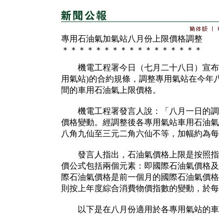
專用石油氣加氣站八月份上限價格調整
＊＊＊＊＊＊＊＊＊＊＊＊＊＊＊＊＊
機電工程署今日（七月二十八日）宣布，
用氣站)的合約規條，調整專用氣站在今年
間的車用石油氣上限價格。
機電工程署發言人說：「八月一日的調
價格變動。經調整後各專用氣站車用石油氣
八角九仙至三元二角六仙不等，加幅約為每
發言人指出，石油氣價格上限是按照指
價公式包括兩個元素：即國際石油氣價格及
際石油氣價格是前一個月的國際石油氣價格
則按上年度綜合消費物價指數的變動，於每
以下是在八月份適用於各專用氣站的車