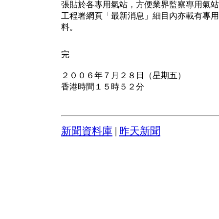
張貼於各專用氣站，方便業界監察專用氣站
工程署網頁「最新消息」細目內亦載有專用
料。
完
２００６年７月２８日（星期五）
香港時間１５時５２分
新聞資料庫
|
昨天新聞