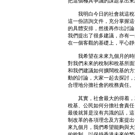
把這個極具爭議的課題拿出來
我明白今日的社會就這稅項
這一份諮詢文件，充分掌握這
的具體安排，然後再作出討論
我們提出了很多建議，亦有一
在一個客觀的基礎上，平心靜
我希望在未來九個月的時間
對我們未來的稅制和稅基所面
和我們建議如何擴闊稅基的方
動的討論，大家一起去探討，
合理地分擔社會的稅務責任。
其實，社會最大的得着，就
稅基、公民如何分擔社會責任
最後就算是沒有共識的話，這
制改革的各項理念及方案提出
來九個月，我們希望能夠與大
的稅制，以保持香港未來的繁