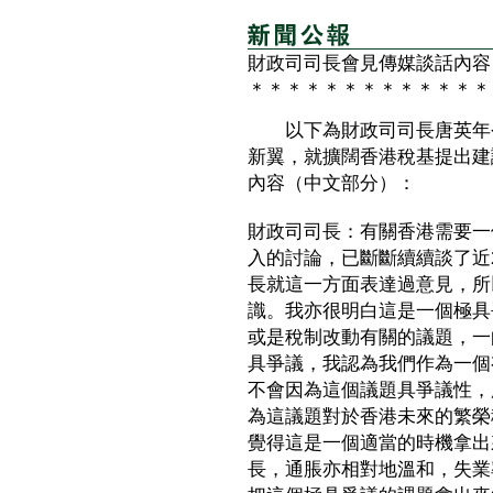
財政司司長會見傳媒談話內容
＊＊＊＊＊＊＊＊＊＊＊＊＊
以下為財政司司長唐英年今
新翼，就擴闊香港稅基提出建
內容（中文部分）：
財政司司長：有關香港需要一
入的討論，已斷斷續續談了近
長就這一方面表達過意見，所
識。我亦很明白這是一個極具
或是稅制改動有關的議題，一
具爭議，我認為我們作為一個
不會因為這個議題具爭議性，
為這議題對於香港未來的繁榮
覺得這是一個適當的時機拿出
長，通脹亦相對地溫和，失業