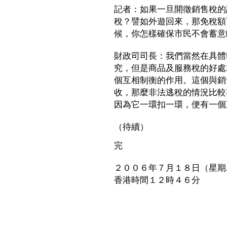
記者：如果一旦開徵銷售稅的
稅？譬如外遊回來，那免稅額
候，你怎樣確保市民不會蓄意
財政司司長：我們當然在具體
究，但是商品及服務稅的好處
個互相制衡的作用。這個與銷
收，那麼非法逃稅的情況比較
因為它一環扣一環，便有一個
（待續）
完
２００６年７月１８日（星期
香港時間１２時４６分