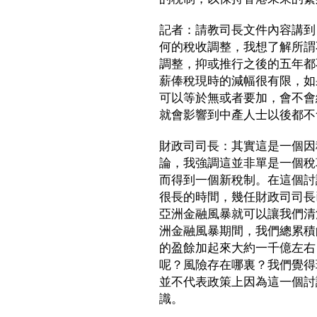
記者：請教司長文件內容講到
何的稅收調整，我想了解所謂
調整，抑或推行之後的五年都
薪俸稅現時的減幅很有限，如
可以等於無或者要加，會不會
就會影響到中產人士以後都不
財政司司長：其實這是一個因
論，我強調這並非單是一個稅
而得到一個新稅制。在這個討
很長的時間，幾任財政司司長
亞洲金融風暴就可以讓我們清
洲金融風暴期間，我們總累積
的盈餘加起來大約一千億左右
呢？風險存在哪裏？我們覺得
並不代表政策上因為這一個討
識。