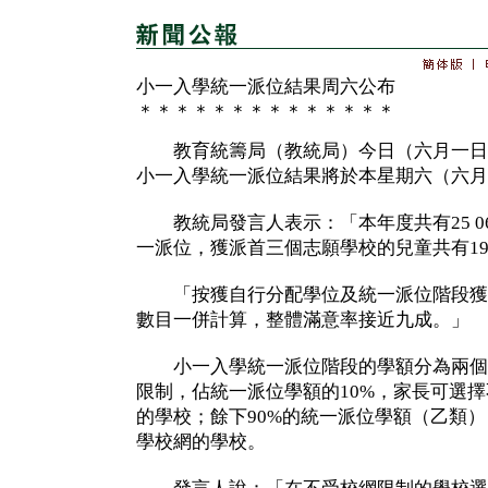
小一入學統一派位結果周六公布
＊＊＊＊＊＊＊＊＊＊＊＊＊＊
教育統籌局（教統局）今日（六月一日）
小一入學統一派位結果將於本星期六（六月
教統局發言人表示：「本年度共有25 06
一派位，獲派首三個志願學校的兒童共有19 
「按獲自行分配學位及統一派位階段獲
數目一併計算，整體滿意率接近九成。」
小一入學統一派位階段的學額分為兩個
限制，佔統一派位學額的10%，家長可選
的學校；餘下90%的統一派位學額（乙類
學校網的學校。