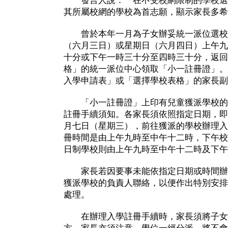
發言人說：「在不受校網限制的學校選
其所屬校網的學校為首志願，顯示家長多希
曾於本年一月為子女辦妥統一派位選校
（六月三日）或星期日（六月四日）上午九
十分或下午一時三十分至四時三十分，返回
格」的統一派位中心領取「小一註冊證」。
入學申請表」或「選擇學校表格」的家長副
「小一註冊證」上印有兒童獲派學校的
註冊手續須知。各家長須依照指定日期，即
月七日（星期三），前往獲派的學校辦理入
冊時間是由上午九時至中午十二時，下午校
日制學校則由上午九時至中午十二時及下午
家長若因要事未能依指定日期或時間辦
獲派學校的負責人聯絡，以便作出特別安排
處理。
在辦理入學註冊手續時，家長須將子女