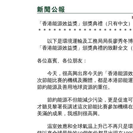
「香港能源效益獎」頒獎典禮（只有中文）
＊＊＊＊＊＊＊＊＊＊＊＊＊＊＊＊＊＊＊
以下是環境運輸及工務局局長廖秀冬博
「香港能源效益獎」頒獎典禮的致辭全文（
各位嘉賓、各位朋友：
今天，很高興出席今天的「香港能源效
次節能比賽的機構及團體，都是本港節能運
節約能源及善用地球資源的重任。
節約能源不但能減少污染，更是促進可
才聽見黎署長講述這次節能比賽參加機構在
美滿的成果，我感到很高興。
温室效應和全球氣温上升己不再只是環