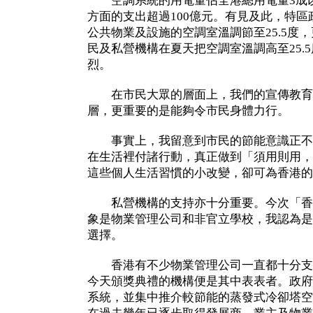
空調系統的用電量佔全港總用電量3成以
方面的支出超過100億元。有見及此，特
公共物業及設施的空調室溫調節至25.5度
民及私營機構在夏天把空調室溫調高至25.
烈。
在市民大眾的層面上，我們的宣傳教育
層，更重要的是能夠令市民身體力行。
事實上，我留意到市民的節能意識正不
在生活裡付諸行動，真正做到「須用則用，
這些個人生活習慣的小改變，卻可為香港的
私營機構的支持亦十分重要。今次「香
象是物業管理公司和非官立學校，我認為是
選擇。
香港有不少物業管理公司一直都十分支
今天頒獎典禮的機構便是其中表表者。政府
系統，並集中推介較節能的蒸發式冷卻塔空