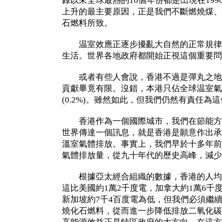
錄以來全球最熱的10個年份都是出現在19
上升的最主要原因，正是我們不斷燃燒煤、
石燃料所致。
温室效應正逐步擾亂大自然的正常規律
生活。世界各地政府都開始正視這個重要問
或者有些人會說，香港不過是彈丸之地
貢獻畢竟有限。沒錯，本港只佔全球温室氣
(0.2%)。雖然如此，但我們仍然有責任為
香港作為一個國際城市，我們在節能方
世界傳達一個訊息，就是香港是願意作出承
溫室氣體排放。事實上，我們早於十多年前
氣體排放量，從九十年代的歷史高峰，減少了
根據亞太經合組織的數據，香港的人均用
這比美國約1萬2千度電，加拿大約1萬6千
新加坡約7千4百度電為低，但我們必須繼
燒化石燃料，從而進一步降低排放二氧化碳