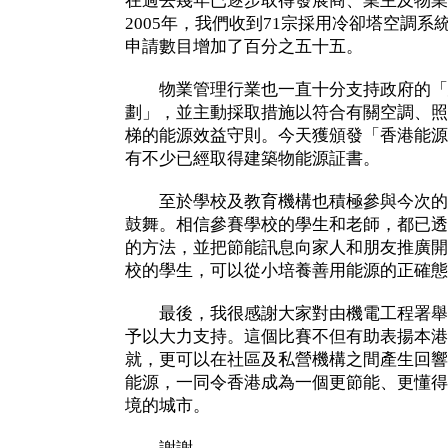
在過去幾年已逐步取得發展商、業主及物業
2005年，我們收到71宗採用冷卻塔空調系
申請數目增加了百分之五十五。
物業管理行業也一直十分支持政府的「
劃」，並主動採取措施以符合有關空調、照
梯的能源效益守則。今天獲頒發「香港能源
有不少已經取得建築物能源証書。
至於學校及教育機構也積極參與今次的
鼓舞。相信參賽學校的學生和老師，都已透
的方法，並把節能訊息向家人和朋友推廣開
校的學生，可以從小培養善用能源的正確態
最後，我很感謝大家對由機電工程署舉
予以大力支持。這個比賽不但有助表揚本港
就，更可以在社區及私營機構之間產生回響
能源，一同令香港成為一個更節能、更懂得
境的城市。