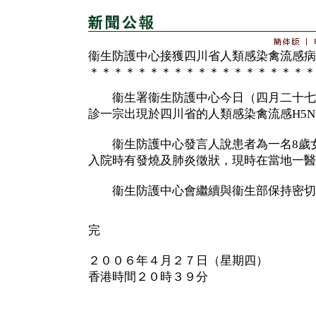
衞生防護中心接獲四川省人類感染禽流感病
＊＊＊＊＊＊＊＊＊＊＊＊＊＊＊＊＊＊＊
衞生署衞生防護中心今日（四月二十七
診一宗出現於四川省的人類感染禽流感H5N
衞生防護中心發言人說患者為一名8歲女
入院時有發燒及肺炎徵狀，現時在當地一醫
衞生防護中心會繼續與衞生部保持密切
完
２００６年４月２７日（星期四）
香港時間２０時３９分