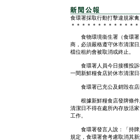
食環署採取行動打擊違規家禽
＊＊＊＊＊＊＊＊＊＊＊＊＊
食物環境衞生署（食環署）
商，必須嚴格遵守休市清潔日
檔位租約會被取消或終止。
食環署人員今日接獲投訴後
一間新鮮糧食店於休市清潔日
食環署已充公及銷毁在店
根據新鮮糧食店發牌條件及
清潔日不得在處所內存放活家
工作。
食環署發言人說：「持牌人
規定，食環署會考慮取消其新