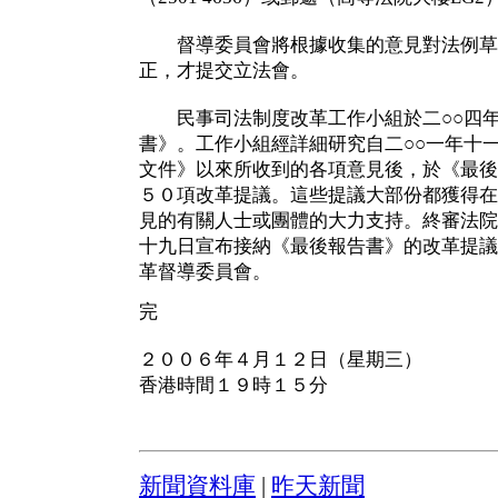
督導委員會將根據收集的意見對法例草
正，才提交立法會。
民事司法制度改革工作小組於二○○四年
書》。工作小組經詳細研究自二○○一年十
文件》以來所收到的各項意見後，於《最後
５０項改革提議。這些提議大部份都獲得在
見的有關人士或團體的大力支持。終審法院
十九日宣布接納《最後報告書》的改革提議
革督導委員會。
完
２００６年４月１２日（星期三）
香港時間１９時１５分
新聞資料庫
|
昨天新聞