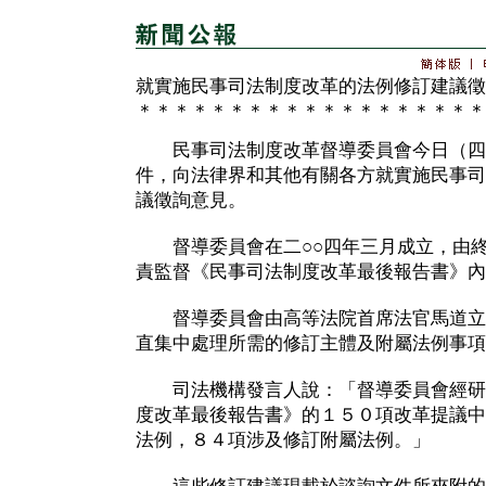
就實施民事司法制度改革的法例修訂建議徵
＊＊＊＊＊＊＊＊＊＊＊＊＊＊＊＊＊＊＊
民事司法制度改革督導委員會今日（四
件，向法律界和其他有關各方就實施民事司
議徵詢意見。
督導委員會在二○○四年三月成立，由終
責監督《民事司法制度改革最後報告書》內
督導委員會由高等法院首席法官馬道立
直集中處理所需的修訂主體及附屬法例事項
司法機構發言人說：「督導委員會經研
度改革最後報告書》的１５０項改革提議中
法例，８４項涉及修訂附屬法例。」