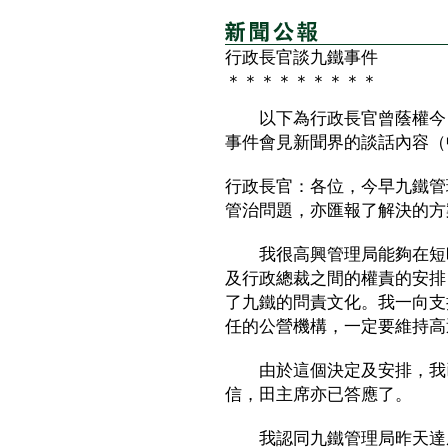
行政長官談九鐵事件
＊＊＊＊＊＊＊＊＊
以下為行政長官曾蔭權今日
事件會見新聞界的談話內容（
行政長官：各位，今早九鐵管
管治問題，亦匯報了解決的方
我很高興管理局能夠在短時
及行政總裁之間的權責的安排
了九鐵的問責文化。我一向支
任的公營機構，一定要維持高
由於這個決定及安排，我已
信，田主席亦已答應了。
我認同九鐵管理局昨天達成