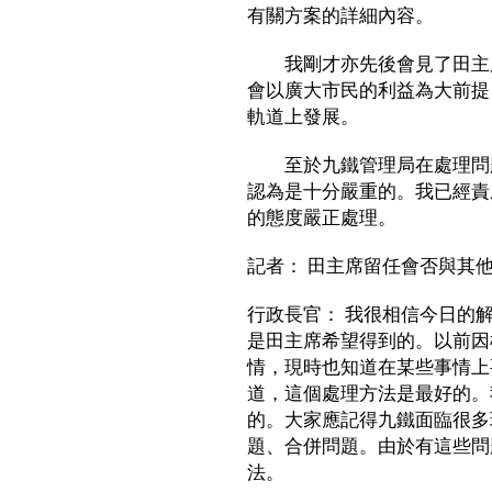
有關方案的詳細內容。
我剛才亦先後會見了田主席
會以廣大市民的利益為大前提
軌道上發展。
至於九鐵管理局在處理問題
認為是十分嚴重的。我已經責
的態度嚴正處理。
記者： 田主席留任會否與其
行政長官： 我很相信今日的
是田主席希望得到的。以前因
情，現時也知道在某些事情上
道，這個處理方法是最好的。
的。大家應記得九鐵面臨很多
題、合併問題。由於有這些問
法。