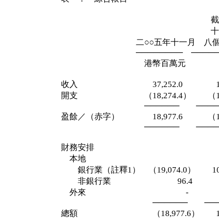
截至二○○
十一月三十
二○○五年十一月 八個
──────── ─────
港幣百萬元 港幣
收入 37,252.0 140,5
開支 （18,274.4） （153,
────── ─────
盈餘／（赤字） 18,977.6 （12,4
────── ─────
財務安排
本地
銀行業（註釋1） （19,074.0） 10,6
非銀行業 96.4 1,81
外來 - 
────── ───
總額 （18,977.6） 12,4