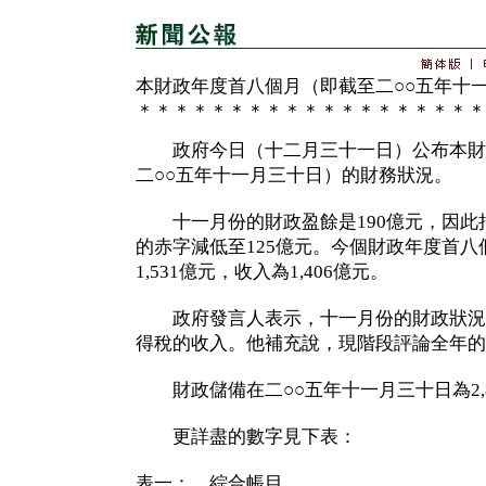
本財政年度首八個月（即截至二○○五年十
＊＊＊＊＊＊＊＊＊＊＊＊＊＊＊＊＊＊＊
政府今日（十二月三十一日）公布本財
二○○五年十一月三十日）的財務狀況。
十一月份的財政盈餘是190億元，因此把
的赤字減低至125億元。今個財政年度首
1,531億元，收入為1,406億元。
政府發言人表示，十一月份的財政狀況
得稅的收入。他補充說，現階段評論全年的
財政儲備在二○○五年十一月三十日為2,8
更詳盡的數字見下表：
表一： 綜合帳目