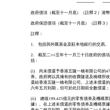
────── ───
政府債項（截至十一月底）（註釋２）港幣24,
政府保證債項（截至十一月底）（註釋３）港幣
註釋：
1. 包括與外匯基金及駐本地銀行的交易。
2. 截至二○○五年十一月三十日政府的債項總
括 :
(i) 尚未償還予香港五隧一橋有限公司的47
券。政府將以其擁有的收費隧道及橋樑所收
還給香港五隧一橋有限公司。上述未償還的
六年五月到期，但可於此日期前全數償還；
(ii) 總值199.425億元的零售債券及機構
據）。在上述未償還的零售債券及機構票據中
來十二個月到期，餘下部份則於二○○八年