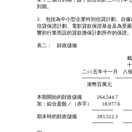
到期。
3. 包括為中小型企業特別信貸計劃、自
信貸保證計劃、電影貸款保證基金及為受嚴
響的行業而設的貸款擔保計劃所作的保證。
表二： 財政儲備
截至二○○
十一月三十
二○○五年十一月 八個
──────── ─────
港幣百萬元 港幣
本期開始的財政儲備 264,544.7 295
加：綜合盈餘／（赤字） 18,977.6 （12
────── ────
期末時的財政儲備 283,522.3 283
────── ────