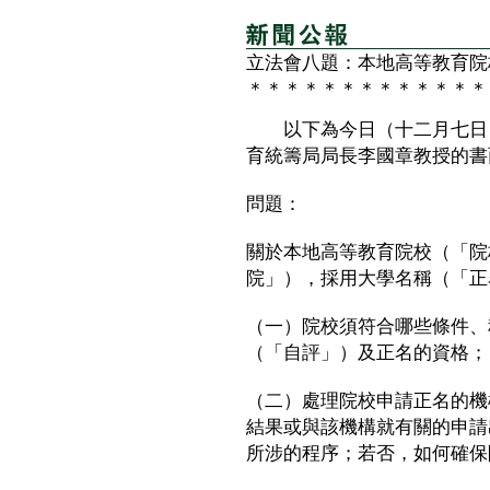
立法會八題：本地高等教育院
＊＊＊＊＊＊＊＊＊＊＊＊＊
以下為今日（十二月七日）
育統籌局局長李國章教授的書
問題：
關於本地高等教育院校（「院
院」），採用大學名稱（「正
（一）院校須符合哪些條件、
（「自評」）及正名的資格；
（二）處理院校申請正名的機
結果或與該機構就有關的申請
所涉的程序；若否，如何確保