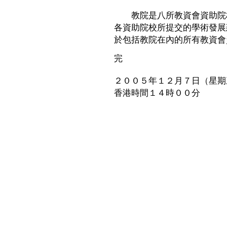
教院是八所教資會資助院校
各資助院校所提交的學術發展
於包括教院在內的所有教資會
完
２００５年１２月７日（星期
香港時間１４時００分