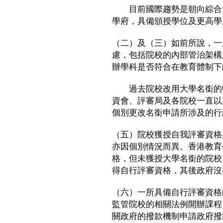
目前國際趨勢是朝向綜合大
學府，具備頒授學位及更高學
（二）及（三）如前所說，一
慮，包括院校的內部管治架構
辦學科是否符合在教育體制下
過去院校改用大學名銜的申
資會、評審局及各院校一直以
個別更改名銜申請所涉及的行
（五）院校獲授自我評審資格
亦因個別情況而異。香港教育
格，但未獲授大學名銜的院校
得自行評審資格，其後政府沒
（六）一所具備自行評審資格
監管院校的相關法例開辦課程
關政府的撥款機制申請政府撥