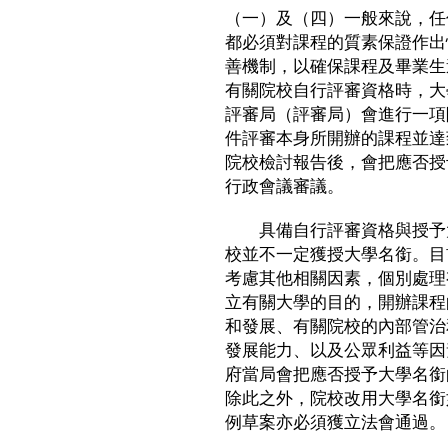
（一）及（四）一般來說，任
都必須對課程的質素保證作出
善機制，以確保課程及畢業生
有關院校自行評審資格時，大
評審局（評審局）會進行一項
件評審本身所開辦的課程並達
院校檢討報告後，會把應否授
行政會議審議。
具備自行評審資格與授予大
校並不一定獲授大學名銜。目
考慮其他相關因素，個別處理
立有關大學的目的，開辦課程
和發展、有關院校的內部管治
發展能力、以及公眾利益等因
府當局會把應否授予大學名銜
除此之外，院校改用大學名銜
例草案亦必須獲立法會通過。