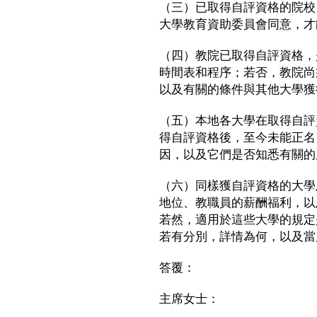
（三）已取得自評資格的院校
大學教育資助委員會同意，才
（四）教院已取得自評資格，
時間表和程序；若否，教院尚
以及有關的條件與其他大學獲
（五）本地各大學在取得自評
得自評資格後，至今未能正名
因，以及它們是否知悉有關的
（六）同樣獲自評資格的大學
地位、教職員的薪酬福利，以
若然，適用於這些大學的規定
若有分別，詳情為何，以及當
答覆：
主席女士：