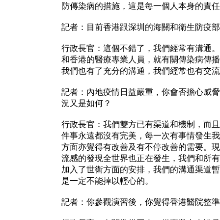
防傳染病的措施，這是每一個人本身的責任
記者：目前香港跟深圳的海關和衛生防疫部
行政長官：這個不錯了，我們經常有溝通。
和香港的醫療專業人員，就有關傳染病傳播
我們也有了充分的溝通，我們經常也有交流
記者：內地疫情日益嚴重，你會否擔心威脅
況又是如何？
行政長官：我們雙方已有渠道和機制，而且
件事永遠都沒有完美，每一次有事情發生我
方面亦覺得有改善及有不停改善的需要。現
流感的發現全世界也正在發生，我們和所有
加入了世衛方面的安排，我們的溝通渠道暫
是一定不能掉以輕心的。
記者：你參觀演習後，你覺得香港醫院整準