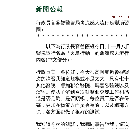
行政長官參觀醫管局禽流感大流行應變演習
圖）
＊＊＊＊＊＊＊＊＊＊＊＊＊＊＊＊＊＊＊
以下為行政長官曾蔭權今日(十一月八日
醫院舉行名為「火鳥行動」的禽流感大流行
內容(中文部分)：
行政長官：各位好，今天很高興能夠參觀醫
次的演習我知道規模並不是太大，只有七十
其他醫院，譬如聯合醫院、瑪嘉烈醫院以及
演習。使我了解到今次對整個突發工作和感
通是否足夠、是否順暢，每位員工是否在保
確，更加在物流方面是否暢通，以及總部方
快，各方面都做了很好的測試。
我知道今次的測試，我聽同事告訴我，這次