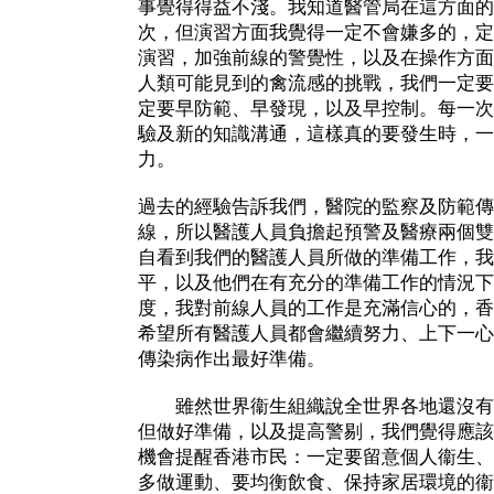
事覺得得益不淺。我知道醫管局在這方面的
次，但演習方面我覺得一定不會嫌多的，定
演習，加強前線的警覺性，以及在操作方面
人類可能見到的禽流感的挑戰，我們一定要
定要早防範、早發現，以及早控制。每一次
驗及新的知識溝通，這樣真的要發生時，一
力。
過去的經驗告訴我們，醫院的監察及防範傳
線，所以醫護人員負擔起預警及醫療兩個雙
自看到我們的醫護人員所做的準備工作，我
平，以及他們在有充分的準備工作的情況下
度，我對前線人員的工作是充滿信心的，香
希望所有醫護人員都會繼續努力、上下一心
傳染病作出最好準備。
雖然世界衞生組織說全世界各地還沒有
但做好準備，以及提高警剔，我們覺得應該
機會提醒香港市民：一定要留意個人衞生、
多做運動、要均衡飲食、保持家居環境的衞