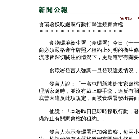
食環署採取嚴厲行動打擊違規家禽檔
＊＊＊＊＊＊＊＊＊＊＊＊＊＊＊＊
食物環境衞生署（食環署）今日（十一
商必須嚴格遵守牌照／租約上列明的衞生條
流感皆深切關注的情況下，更應遵守有關要
食環署發言人強調一旦發現違規情況，
發言人說：「一名屯門新墟街市家禽檔
理活家禽時，並沒有戴上膠手套，違反有關
底曾因違反此項規定，而被食環署發出書面
他說：「本署昨日已即時採取行動，發
備終止有關家禽檔的租約。」
發言人表示食環署已加強監察，每兩小