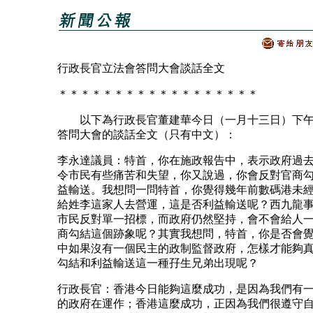
行政長官立法會答問大會談話全文
＊＊＊＊＊＊＊＊＊＊＊＊＊＊＊＊＊＊
以下為行政長官董建華今日（一月十三日）下午
答問大會的談話全文（只有中文）：
李永達議員：特首，你在施政報告中，表示政府過
令市民有些痛苦和失望，你又說過，你會反對官商
益輸送。我想問一問特首，你覺得幾年前數碼港未
給姓李這家人去營運，這是否利益輸送呢？西九龍
市民反對單一招標，而政府仍然堅持，會不會給人
商勾結這個跡象呢？其實我想問，特首，你是否會
中如果沒有一個民主的政制監督政府，怎樣才能夠
勾結和利益輸送這一種孖生兄弟出現呢？
行政長官：香港今日能夠這麼成功，是因為我們有
的政府在運作；香港這麼成功，正因為我們很遵守