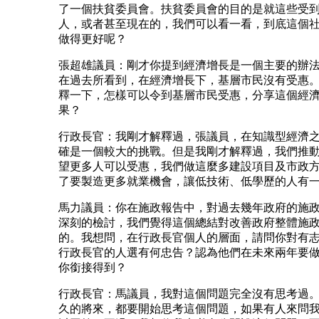
了一個扶貧委員會。扶貧委員會的目的是就這些受
人，或者甚至現在的，我們可以看一看，到底這個
做得更好呢？
張超雄議員：剛才你提到經濟增長是一個主要的辦
在過去所看到，在經濟增長下，基層市民沒有受惠
釋一下，怎樣可以令到基層市民受惠，分享這個經
果？
行政長官：我剛才解釋過，張議員，在知識型經濟
確是一個較大的挑戰。但是我剛才解釋過，我們推
望更多人可以受惠，我們做這麼多建設項目及市政
了要製造更多就業機會，讓低技術、低學歷的人有
馬力議員：你在施政報告中，對過去幾年政府的施
深刻的檢討，我們覺得這個總結對改善政府整體施
的。我想問，在行政長官個人的層面，請問你對有
行政長官的人選有何忠告？認為他們在未來兩年要
你銜接得到？
行政長官：馬議員，我對這個問題完全沒有思考過
久的將來，都要開始思考這個問題，如果有人來問