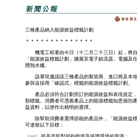
三種產品納入能源效益標籤計劃
＊＊＊＊＊＊＊＊＊＊＊＊＊＊
機電工程署由今日（十二月二十三日）起，將自
「能源效益標籤計劃」擴展至電子鎮流器、電腦及
體熱水爐。
該署現邀請該三種產品的製造商、進口商及本地
參與這採用「確認式」標籤的能源效益標籤計劃。
產品必須符合計劃所訂的能源效益和表現規定，
類標籤。消費者可憑着產品上的能源標籤知悉個別
益資料，以便作出精明的選擇。
除幫助消費者選擇節能的產品外，「能源效益標
可達致以下目標：
（一） 提高市民對節約能源及保護環境的意識；