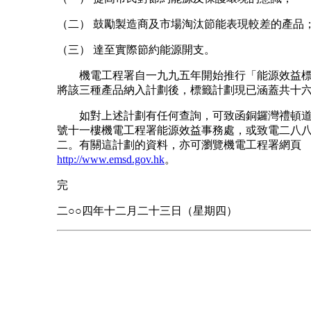
（二） 鼓勵製造商及市場淘汰節能表現較差的產品
（三） 達至實際節約能源開支。
機電工程署自一九九五年開始推行「能源效益標
將該三種產品納入計劃後，標籤計劃現已涵蓋共十
如對上述計劃有任何查詢，可致函銅鑼灣禮頓道
號十一樓機電工程署能源效益事務處，或致電二八八
二。有關這計劃的資料，亦可瀏覽機電工程署網頁
http://www.emsd.gov.hk
。
完
二○○四年十二月二十三日（星期四）