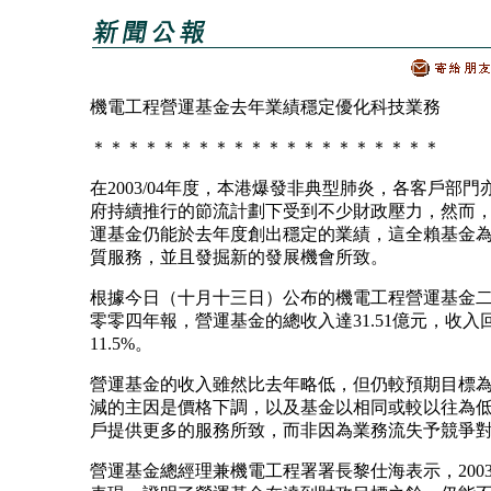
機電工程營運基金去年業績穩定優化科技業務
＊＊＊＊＊＊＊＊＊＊＊＊＊＊＊＊＊＊＊＊
在2003/04年度，本港爆發非典型肺炎，各客戶部門
府持續推行的節流計劃下受到不少財政壓力，然而
運基金仍能於去年度創出穩定的業績，這全賴基金
質服務，並且發掘新的發展機會所致。
根據今日（十月十三日）公布的機電工程營運基金
零零四年報，營運基金的總收入達31.51億元，收入
11.5%。
營運基金的收入雖然比去年略低，但仍較預期目標
減的主因是價格下調，以及基金以相同或較以往為
戶提供更多的服務所致，而非因為業務流失予競爭
營運基金總經理兼機電工程署署長黎仕海表示，2003/