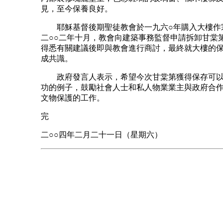
見，至今保養良好。
耶穌基督後期聖徒教會於一九六○年購入大樓作
二○○二年十月，教會向建築事務監督申請拆卸甘棠
得悉有關建議後即與教會進行商討，最終就大樓的
成共識。
政府發言人表示，希望今次甘棠第獲得保存可以
功的例子，鼓勵社會人士和私人物業業主與政府合
文物保護的工作。
完
二○○四年二月二十一日（星期六）