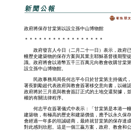
政府將保存甘棠第以設立孫中山博物館
＊＊＊＊＊＊＊＊＊＊＊＊＊＊＊＊＊
政府發言人今日（二月二十一日）表示，政府已
幢歷史建築物的保存方案與其業主耶穌基督後期聖
識。政府將會以港幣五千三百萬元向教會收購甘棠
設立孫中山博物館。
民政事務局局長何志平今日於甘棠第主持儀式，
署長劉勵超代表政府與教會簽署移交意向書，以確
政府將於三月底與教會簽訂正式的土地交還契據，
權的有關法律程序。
何志平在簽署儀式中表示：「甘棠第是本港一幢
建築物，有極高的歷史和建築價值，應予以永久保
會經過一年多的坦誠磋商，最終就甘棠第的保存達
對此感到欣慰。這是一個三贏方案，政府、教會和