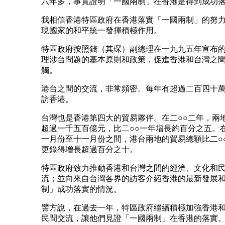
六年多，事實證明「一國兩制」在香港是得到成功
我相信香港特區政府在香港落實「一國兩制」的努
現國家的和平統一發揮積極作用。
特區政府按照錢（其琛）副總理在一九九五年宣布
理涉台問題的基本原則和政策，促進香港和台灣之
觸。
港台之間的交流，非常頻密。每年有超過二百四十
訪香港。
台灣也是香港第四大的貿易夥伴。在二○○二年，兩
超過一千五百億元，比二○○一年增長約百分之五。在
一月份至十一月份之間，港台兩地的貿易總額比二○
更錄得增長超過百分之十。
特區政府致力推動香港和台灣之間的經濟、文化和
流；並向來自台灣各界的訪客介紹香港的最新發展
制」成功落實的情況。
譬方說，在過去一年，特區政府繼續積極加強香港
民間交流，讓他們見證「一國兩制」在香港的落實