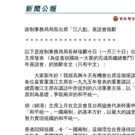
政制事務局局長出席「江八點」座談會致辭
＊＊＊＊＊＊＊＊＊＊＊＊＊＊＊＊＊＊＊
以下是政制事務局局長林瑞麟今日（一月三十日）
主席發表 《為促進祖國統一大業的完成而繼續奮鬥
年座談會」的致辭全文（只有中文）：
大家新年好！我很高興今天有機會出席這個座談
各位嘉賓重溫江主席在一九九五年發表的重要講話
續貫徹江主席在講話中所提到的八項重要主張，以
原則為基礎，爭取兩岸的和平統一。
胡（錦濤）主席上月在北京會見台商協會代表時重
「和平統一，一國兩制」的基本方針，以最大的誠
努力實現祖國的和平統一。
香港回歸祖國，令「一國兩制」這個理念在香港得