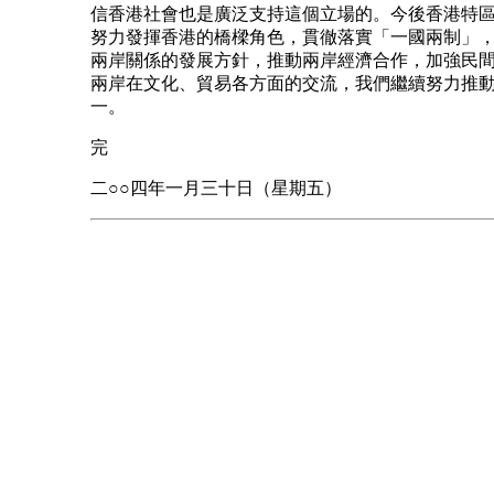
信香港社會也是廣泛支持這個立場的。今後香港特
努力發揮香港的橋樑角色，貫徹落實「一國兩制」
兩岸關係的發展方針，推動兩岸經濟合作，加強民
兩岸在文化、貿易各方面的交流，我們繼續努力推
一。
完
二○○四年一月三十日（星期五）