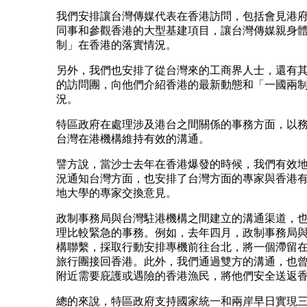
我們安排讓台灣傳媒代表在香港訪問，包括會見港
同事和參觀香港的大型基建項目，讓台灣傳媒親身
制」在香港的落實情況。
另外，我們也安排了從台灣來的工商界人士，還有
的訪問團，向他們介紹香港的最新動態和「一國兩
況。
特區政府在處理涉及港台之間關係的事務方面，以
台灣在港機構維持有效的溝通。
譬方說，當沙士去年在香港爆發的時候，我們有效
況通知台灣方面，也安排了台灣方面的專家與香港
地大學的專家交換意見。
政制事務局與台灣駐港機構之間建立的溝通渠道，
理比較緊急的事務。例如，去年四月，政制事務局
構聯繫，採取行動安排專機前往台北，將一個滯留
旅行團接回香港。此外，我們通過雙方的溝通，也
附近需要庇護或遇險的香港漁民，將他們安全送返
總的來說，特區政府支持國家統一和兩岸早日實現