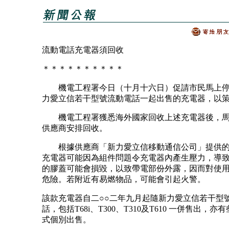
流動電話充電器須回收
＊＊＊＊＊＊＊＊＊＊
機電工程署今日（十月十六日）促請市民馬上停
力愛立信若干型號流動電話一起出售的充電器，以
機電工程署獲悉海外國家回收上述充電器後，馬
供應商安排回收。
根據供應商「新力愛立信移動通信公司」提供的
充電器可能因為組件問題令充電器內產生壓力，導
的膠蓋可能會損毀，以致帶電部份外露，因而對使
危險。若附近有易燃物品，可能會引起火警。
該款充電器自二○○二年九月起隨新力愛立信若干型
話，包括T68i、T300、T310及T610 一併售出，
式個別出售。