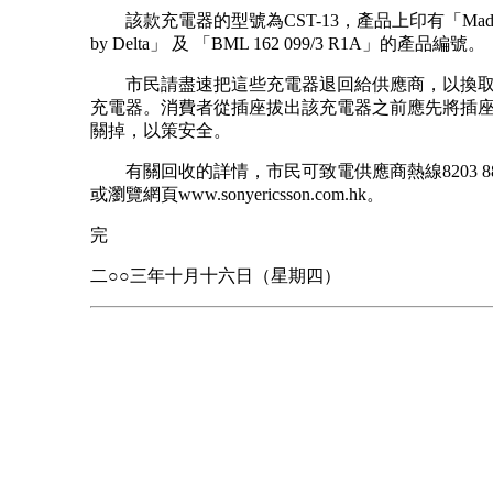
該款充電器的型號為CST-13，產品上印有「Made in 
by Delta」 及 「BML 162 099/3 R1A」的產品編號。
市民請盡速把這些充電器退回給供應商，以換取
充電器。消費者從插座拔出該充電器之前應先將插
關掉，以策安全。
有關回收的詳情，市民可致電供應商熱線8203 88
或瀏覽網頁www.sonyericsson.com.hk。
完
二○○三年十月十六日（星期四）