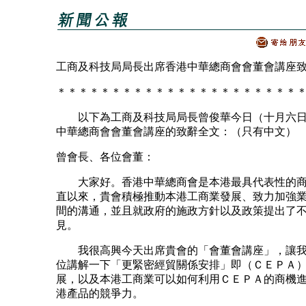
工商及科技局局長出席香港中華總商會會董會講座
＊＊＊＊＊＊＊＊＊＊＊＊＊＊＊＊＊＊＊＊＊＊
以下為工商及科技局局長曾俊華今日（十月六日
中華總商會會董會講座的致辭全文：（只有中文）
曾會長、各位會董：
大家好。香港中華總商會是本港最具代表性的商
直以來，貴會積極推動本港工商業發展、致力加強
間的溝通，並且就政府的施政方針以及政策提出了
見。
我很高興今天出席貴會的「會董會講座」，讓我
位講解一下「更緊密經貿關係安排」即（ＣＥＰＡ
展，以及本港工商業可以如何利用ＣＥＰＡ的商機
港產品的競爭力。