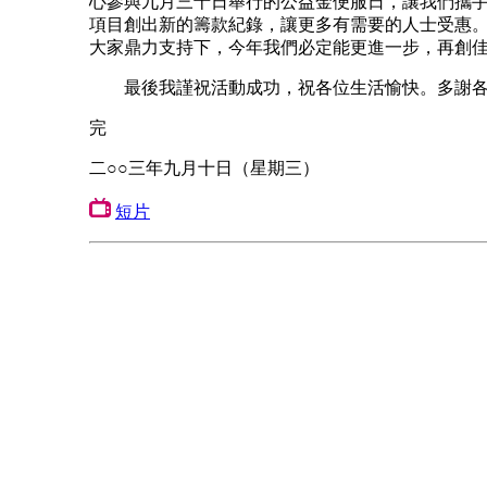
心參與九月三十日舉行的公益金便服日，讓我們攜
項目創出新的籌款紀錄，讓更多有需要的人士受惠
大家鼎力支持下，今年我們必定能更進一步，再創
最後我謹祝活動成功，祝各位生活愉快。多謝各
完
二○○三年九月十日（星期三）
短片