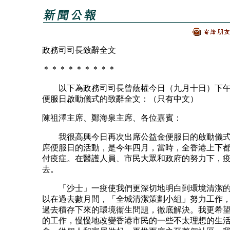
政務司司長致辭全文
＊＊＊＊＊＊＊＊＊
以下為政務司司長曾蔭權今日（九月十日）下午
便服日啟動儀式的致辭全文：（只有中文）
陳祖澤主席、鄭海泉主席、各位嘉賓：
我很高興今日再次出席公益金便服日的啟動儀式
席便服日的活動，是今年四月，當時，全香港上下
付疫症。在醫護人員、市民大眾和政府的努力下，
去。
「沙士」一疫使我們更深切地明白到環境清潔的
以在過去數月間，「全城清潔策劃小組」努力工作
過去積存下來的環境衞生問題，徹底解決。我更希
的工作，慢慢地改變香港市民的一些不太理想的生