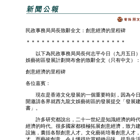
民政事務局局長致辭全文：創意經濟的里程碑
＊＊＊＊＊＊＊＊＊＊＊＊＊＊＊＊＊＊＊＊
以下為民政事務局局長何志平今日（九月五日）
娛藝術區發展計劃簡布會的致辭全文（只有中文）
創意經濟的里程碑
各位嘉賓：
現在是香港文化發展的一個重要時刻，因為今日
開邀請各界就西九龍文娛藝術區的發展提交「發展
書」。
許多研究都說出，二十一世紀是知識經濟的時代
經濟的時代。很多國家都積極拓展創意經濟，致力
設施，囊括各類創意人才。文化藝術培養創意人才
才，而藝術創意，令人懂得欣賞精緻品味、提升生