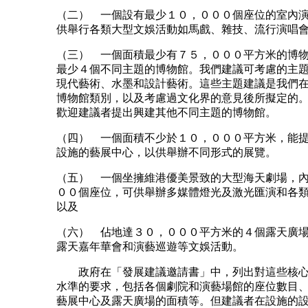
（二） 一個設有最少１０，０００個座位的室內
供舉行各類大型文娛活動如馬戲、雜技、流行演唱
（三） 一個面積最少有７５，０００平方米的博
最少４個不同主題的博物館。我們建議可考慮的主
現代藝術、水墨和設計藝術。這些主題建議是我們
博物館類別，以及考慮過文化界的意見後所擬定的
歡迎建議者提出興建其他不同主題的博物館。
（四） 一個面積不少於１０，０００平方米，能
設施的藝展中心，以供舉辦不同形式的展覽。
（五） 一個坐擁維港優美景致的大型海天劇場，
００個座位，可供舉辦多媒體燈光及激光匯演和各
以及
（六） 佔地達３０，０００平方米的４個露天廣
露天嘉年華會和演藝巡遊等文娛活動。
政府在「發展建議邀請書」中，列出對這些核心
水準的要求，包括各個劇院和演藝場館的座位數目
藝展中心及露天廣場的面積等。但建議者在設施的