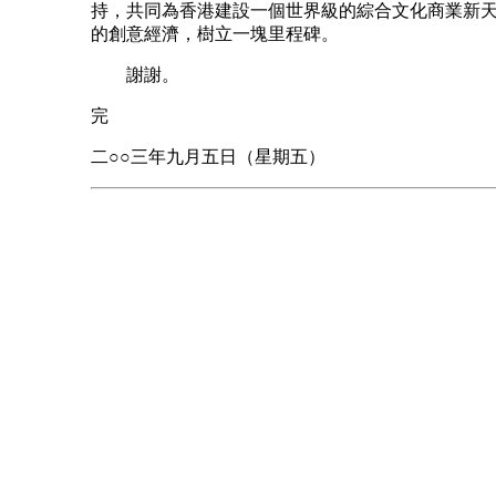
持，共同為香港建設一個世界級的綜合文化商業新
的創意經濟，樹立一塊里程碑。
謝謝。
完
二○○三年九月五日（星期五）