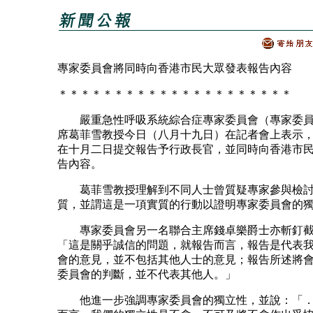
專家委員會將同時向香港市民大眾發表報告內容
＊＊＊＊＊＊＊＊＊＊＊＊＊＊＊＊＊＊＊＊＊
嚴重急性呼吸系統綜合症專家委員會（專家委員
席葛菲雪教授今日（八月十九日）在記者會上表示
在十月二日提交報告予行政長官，並同時向香港市
告內容。
葛菲雪教授理解到不同人士曾質疑專家參與檢討
質，並謂這是一項實質的行動以證明專家委員會的
專家委員會另一名聯合主席錢卓樂爵士亦斬釘截
「這是關乎誠信的問題，就報告而言，報告是代表
會的意見，並不包括其他人士的意見；報告所述將
委員會的判斷，並不代表其他人。」
他進一步強調專家委員會的獨立性，並說：「．