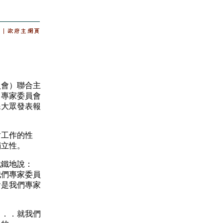
會）聯合主
，專家委員會
民大眾發表報
工作的性
獨立性。
鐵地說：
我們專家委員
會是我們專家
．．就我們