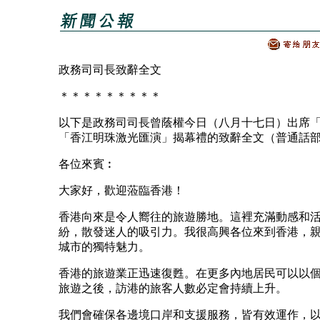
政務司司長致辭全文
＊＊＊＊＊＊＊＊＊
以下是政務司司長曾蔭權今日（八月十七日）出席
「香江明珠激光匯演」揭幕禮的致辭全文（普通話
各位來賓︰
大家好，歡迎蒞臨香港！
香港向來是令人嚮往的旅遊勝地。這裡充滿動感和
紛，散發迷人的吸引力。我很高興各位來到香港，
城市的獨特魅力。
香港的旅遊業正迅速復甦。在更多內地居民可以以
旅遊之後，訪港的旅客人數必定會持續上升。
我們會確保各邊境口岸和支援服務，皆有效運作，