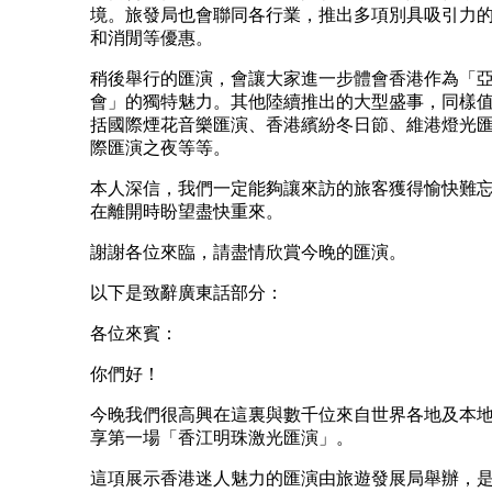
境。旅發局也會聯同各行業，推出多項別具吸引力
和消閒等優惠。
稍後舉行的匯演，會讓大家進一步體會香港作為「
會」的獨特魅力。其他陸續推出的大型盛事，同樣
括國際煙花音樂匯演、香港繽紛冬日節、維港燈光
際匯演之夜等等。
本人深信，我們一定能夠讓來訪的旅客獲得愉快難
在離開時盼望盡快重來。
謝謝各位來臨，請盡情欣賞今晚的匯演。
以下是致辭廣東話部分：
各位來賓：
你們好！
今晚我們很高興在這裏與數千位來自世界各地及本
享第一場「香江明珠激光匯演」。
這項展示香港迷人魅力的匯演由旅遊發展局舉辦，