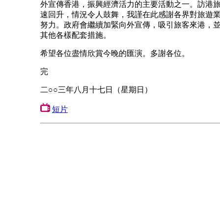
外宣傳香港，振興經濟活力的主要活動之一。訪港
速回升，情況令人鼓舞，我謹在此感謝各界對旅遊
努力。政府會繼續加緊向外宣傳，吸引旅客來港，
其他各樣配套措施。
希望各位盡情欣賞今晚的匯演。多謝各位。
完
二○○三年八月十七日（星期日）
短片