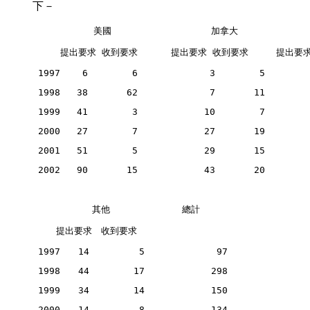
下－
           美國                  加拿大           
     提出要求 收到要求      提出要求 收到要求     提出要
 1997    6        6             3        5        
 1998   38       62             7       11        
 1999   41        3            10        7        
 2000   27        7            27       19        
 2001   51        5            29       15        
 2002   90       15            43       20        
 　　　　　　其他　　　　　　　　總計
 　　提出要求　收到要求
 1997　　14         5             97
 1998　　44        17            298
 1999　　34        14            150
 2000　　14         8            134