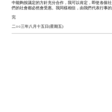
中能夠按議定的方針充分合作，我可以肯定，即使各個社
們的社會都必然會受惠。我同樣相信，由我們代表行事的
完
二○○三年八月十五日(星期五)