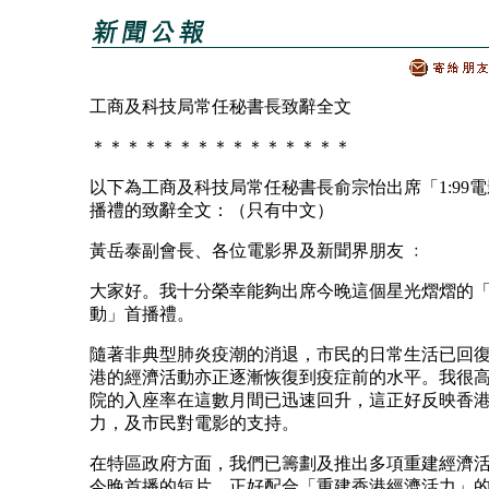
工商及科技局常任秘書長致辭全文
＊＊＊＊＊＊＊＊＊＊＊＊＊＊＊
以下為工商及科技局常任秘書長俞宗怡出席「1:99
播禮的致辭全文：（只有中文）
黃岳泰副會長、各位電影界及新聞界朋友 ﹕
大家好。我十分榮幸能夠出席今晚這個星光熠熠的「1
動」首播禮。
隨著非典型肺炎疫潮的消退，市民的日常生活已回
港的經濟活動亦正逐漸恢復到疫症前的水平。我很
院的入座率在這數月間已迅速回升，這正好反映香
力，及市民對電影的支持。
在特區政府方面，我們已籌劃及推出多項重建經濟
今晚首播的短片，正好配合「重建香港經濟活力」