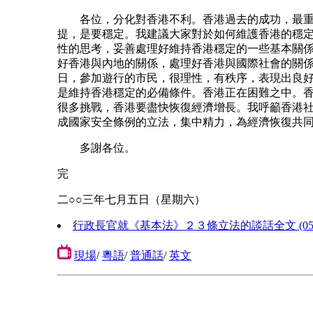
各位，分化對香港不利。香港過去的成功，最重
提，是要穩定。我建議大家對於如何維護香港的穩
性的思考，妥善處理好維持香港穩定的一些基本關
好香港與內地的關係，處理好香港與國際社會的關
日，參加遊行的市民，很理性，有秩序，表現出良
是維持香港穩定的必備條件。香港正在困難之中。
很多挑戰，香港要盡快恢復經濟增長。我呼籲香港
成國家安全條例的立法，集中精力，為經濟恢復共
多謝各位。
完
二○○三年七月五日（星期六）
行政長官就《基本法》２３條立法的談話全文 (05.07
現場
/
粵語
/
普通話
/
英文