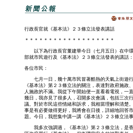
行政長官就《基本法》２３條立法發表講話
＊＊＊＊＊＊＊＊＊＊＊＊＊＊＊＊＊＊＊
以下為行政長官董建華今日（七月五日）在中環
部就市民遊行及《基本法》２３條立法發表的講話
各位市民：
七月一日，幾十萬市民冒著酷熱的天氣上街遊行
《基本法》第２３條立法的關注，表達對政府施政
人施政的不滿。我從下午開始便一直看着電視，一
幾日，我亦見了很多人，召開多次會議，包括三次
議。對於市民這些情緒和訴求，我相當理解和清楚
事是有必要做得更好，我將會在日後，詳細地回答
題。今日，我想集中講一講《基本法》２３條立法
我多次強調過，《基本法》第２３條立法，是香