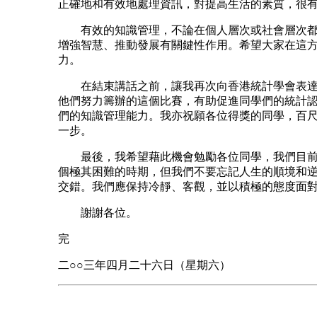
正確地和有效地處理資訊，對提高生活的素質，很
有效的知識管理，不論在個人層次或社會層次都
增強智慧、推動發展有關鍵性作用。希望大家在這
力。
在結束講話之前，讓我再次向香港統計學會表達
他們努力籌辦的這個比賽，有助促進同學們的統計
們的知識管理能力。我亦祝願各位得獎的同學，百
一步。
最後，我希望藉此機會勉勵各位同學，我們目前
個極其困難的時期，但我們不要忘記人生的順境和
交錯。我們應保持冷靜、客觀，並以積極的態度面
謝謝各位。
完
二○○三年四月二十六日（星期六）