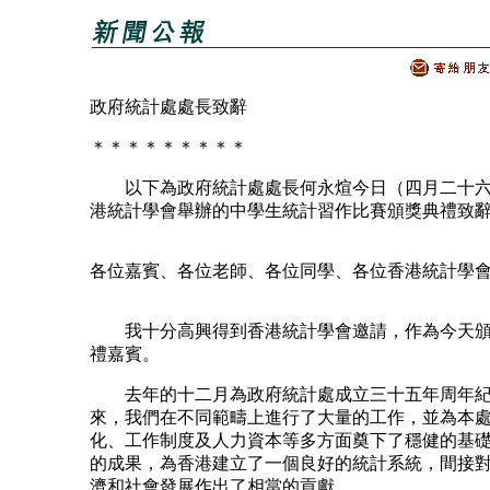
政府統計處處長致辭
＊＊＊＊＊＊＊＊＊
以下為政府統計處處長何永煊今日（四月二十六
港統計學會舉辦的中學生統計習作比賽頒獎典禮致
各位嘉賓、各位老師、各位同學、各位香港統計學
我十分高興得到香港統計學會邀請，作為今天頒
禮嘉賓。
去年的十二月為政府統計處成立三十五年周年紀
來，我們在不同範疇上進行了大量的工作，並為本
化、工作制度及人力資本等多方面奠下了穩健的基
的成果，為香港建立了一個良好的統計系統，間接
濟和社會發展作出了相當的貢獻。