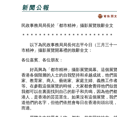
民政事務局局長於「都市精神」攝影展覽致辭全文
＊＊＊＊＊＊＊＊＊＊＊＊＊＊＊＊＊＊＊＊＊＊
以下為民政事務局局長何志平今日（三月三十一
市精神」攝影展覽開幕禮的致辭全文：
各位嘉賓、各位朋友：
好高興為「都市精神」攝影展覽揭幕。這個展覽
香港各個階層的人士的自我堅持和卓越成就，他們
家、教育家、商人、藝術家、家庭主婦、義務工作
等。在參觀這個展覽的時候，大家都會覺得他們似
我都可以在裏面找到自己的影子和共鳴，因為他們
港人，是香港的芸芸眾生。如果沒有這個展覽，我
道他們的名字，但他們依然會每日在香港街頭出現
而過。