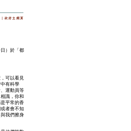
日）於「都
，可以看見
當中有科學
者、運動員等
曾相識，你和
都是平常的香
們或者會不知
，與我們擦身