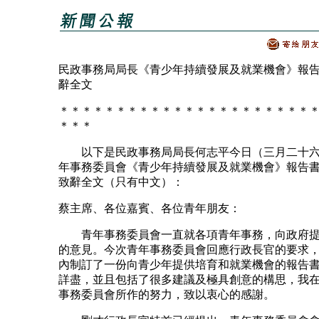
民政事務局局長《青少年持續發展及就業機會》報
辭全文
＊＊＊＊＊＊＊＊＊＊＊＊＊＊＊＊＊＊＊＊＊＊
＊＊＊
以下是民政事務局局長何志平今日（三月二十六
年事務委員會《青少年持續發展及就業機會》報告
致辭全文（只有中文）：
蔡主席、各位嘉賓、各位青年朋友：
青年事務委員會一直就各項青年事務，向政府提
的意見。今次青年事務委員會回應行政長官的要求
內制訂了一份向青少年提供培育和就業機會的報告
詳盡，並且包括了很多建議及極具創意的構思，我
事務委員會所作的努力，致以衷心的感謝。