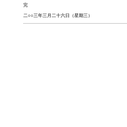
完
二○○三年三月二十六日（星期三）