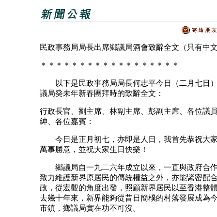
民政事務局局長出席鄉議局酒會致辭全文（只有中
＊＊＊＊＊＊＊＊＊＊＊＊＊＊＊＊＊＊
以下是民政事務局局長何志平今日（二月七日）
議局癸未年新春團拜時的致辭全文：
行政長官、劉主席、林副主席、彭副主席、各位議
紳、各位嘉賓：
今日是正月初七，亦即是人日，我首先恭祝大家
萬事勝意，並祝大家生日快樂！
鄉議局自一九二六年成立以來，一直與政府合作
致力維護新界原居民的傳統權益之外，亦能緊密配
政，從宏觀的角度出發，照顧新界居民以至香港整
去幾十年來，新界能夠從昔日簡樸的村落發展成為
市鎮，鄉議局實在功不可沒。