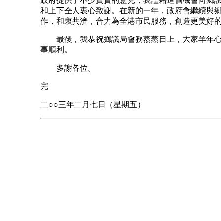
政府提供了不少寶貴的意見，我謹藉這個機會向鄉
和上下仝人衷心致謝。在新的一年，政府會繼續與
作，和衷共濟，合力為全港市民服務，創造更美好
最後，我恭祝鄉議局會務蒸蒸日上，大家羊年心
事順利。
多謝各位。
完
二○○三年二月七日（星期五）