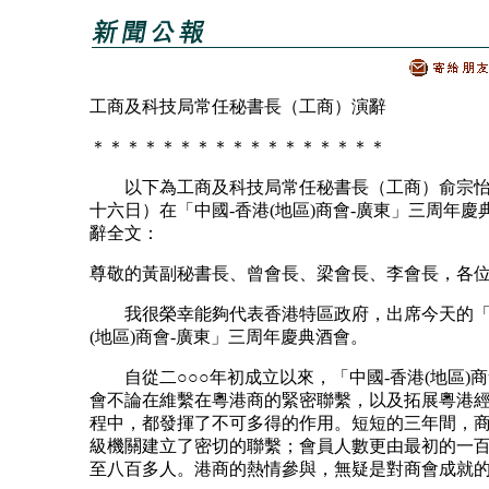
工商及科技局常任秘書長（工商）演辭
＊＊＊＊＊＊＊＊＊＊＊＊＊＊＊＊＊
以下為工商及科技局常任秘書長（工商）俞宗怡
十六日）在「中國-香港(地區)商會-廣東」三周年慶
辭全文：
尊敬的黃副秘書長、曾會長、梁會長、李會長，各
我很榮幸能夠代表香港特區政府，出席今天的「
(地區)商會-廣東」三周年慶典酒會。
自從二○○○年初成立以來，「中國-香港(地區)商
會不論在維繫在粵港商的緊密聯繫，以及拓展粵港
程中，都發揮了不可多得的作用。短短的三年間，
級機關建立了密切的聯繫；會員人數更由最初的一
至八百多人。港商的熱情參與，無疑是對商會成就