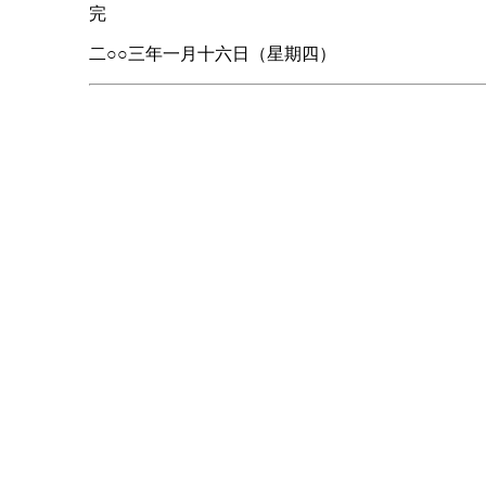
完
二○○三年一月十六日（星期四）