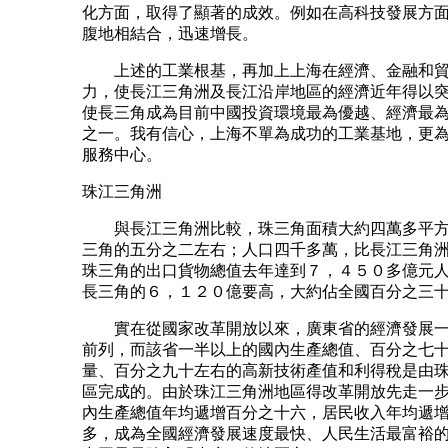
化方面，取得了顯著的成效。例如在高科技發展方
腹地相結合，迅速增長。
上述的工業根基，再加上上海在經濟、金融和貿
力，使長江三角洲及長江沿岸地區的經濟近年得以
使長三角成為目前中國投資環境最為優越、經濟最
之一。我有信心，上海不單為成功的工業基地，更
服務中心。
珠江三角洲
與長江三角洲比較，珠三角面積大約四萬多平方
三角的五分之二左右；人口四千多萬，比長江三角
珠三角的出口貨物總值去年達到７，４５０多億元
長三角的６，１２０億要高，大約佔全國百分之三
實在從國家改革開放以來，廣東省的經濟發展一
前列，而該省一半以上的國內生產總值、百分之七
量、百分之九十左右的高新技術產值和利得稅是由
區完成的。由於珠江三角洲地區得改革開放先走一
內生產總值年均遞增百分之十六，居民收入年均遞
多，成為全國經濟發展速度最快、人民生活最富裕