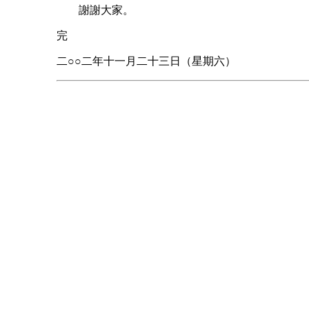
謝謝大家。
完
二○○二年十一月二十三日（星期六）