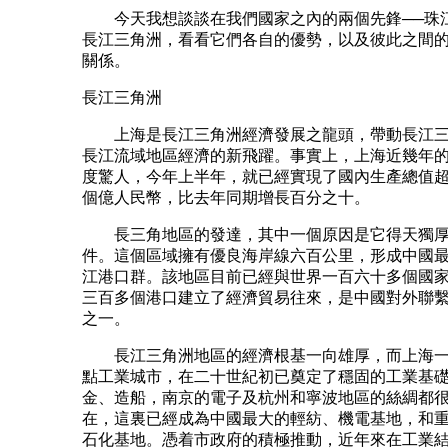
今天我想談談在我們國家之內的兩個先鋒──珠
長江三角洲，看看它們各自的優勢，以及彼此之間
關係。
長江三角洲
上海是長江三角洲經濟發展之龍頭，帶動長江三
長江流域地區經濟的新飛躍。事實上，上海近幾年
度驚人，今年上半年，就已經實現了國內生產總值
個億人民幣，比去年同期增長百分之十。
長三角地區的發達，其中一個原因是它得天獨厚
件。這個區域擁有優良海岸線六百公里，形成中國
江港口群。該地區目前已經與世界一百六十多個國
三百多個港口建立了經濟貿易往來，是中國對外聯
之一。
長江三角洲地區的經濟根基一向雄厚，而上海一
點工業城市，在二十世紀初已奠定了穩固的工業基
金、造船，南京的電子及杭州和寧波地區的絲綢都
在，這裏已經成為中國最大的輕紡、機電基地，和
石化基地。憑着市政府的積極推動，近年來在工業