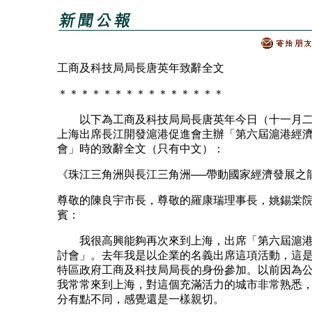
工商及科技局局長唐英年致辭全文
＊＊＊＊＊＊＊＊＊＊＊＊＊＊＊
以下為工商及科技局局長唐英年今日（十一月二
上海出席長江開發滬港促進會主辦「第六屆滬港經
會」時的致辭全文（只有中文）：
《珠江三角洲與長江三角洲──帶動國家經濟發展之
尊敬的陳良宇市長，尊敬的羅康瑞理事長，姚錫棠
賓：
我很高興能夠再次來到上海，出席「第六屆滬港
討會」。去年我是以企業的名義出席這項活動，這
特區政府工商及科技局局長的身份參加。以前因為
我常常來到上海，對這個充滿活力的城市非常熟悉
分有點不同，感覺還是一樣親切。