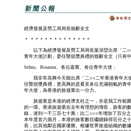
經濟發展及勞工局局長致辭全文
＊ ＊＊＊＊＊＊＊＊＊＊＊＊＊
以下為經濟發展及勞工局局長葉澍堃出席「二○
青年大使計劃」委任暨頒獎典禮的致辭全文（只有
Selina、Rosanna、各位嘉賓、各位青年大使：
我非常高興今天能出席「二○○二年香港青年大
任暨頒獎典禮，更高興的是看見各位充滿朝氣的青
年大使，為香港的旅遊業出一分力。
旅遊業是本港的經濟支柱之一，亦是我工作範圍
的一環。香港旅遊業在去年有理想的增長，旅客的
錄，達到一千三百七十萬；比二○○○年增加了百分之
本年度首六個月，本港的旅客數目繼續錄得百分之
長，比其他鄰近國家優勝。根據世界旅遊組織的數