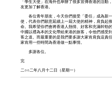
「學生大使」在海外也舉辦了很多宣傳香港的活動
友更加了解香港。
各位青年朋友，今天你們接受「委任」成為新一
使，代表你們願意延續上一屆大使的精神，肩負起
命。我希望你們會將香港人熱情、好客和充滿幹勁
中國以禮為本的文化帶給來港的旅客，令他們感受
客之道。而最重要的是我們要多謝大家肯肩負這責
家肯用一些時間為香港做一點事情。
多謝各位。
完
二○○二年八月十二日（星期一）