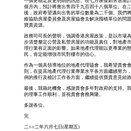
一個更穩定及更明朗的訊息。在七月恢復銷售居屋
個月內，預計將會出售四千九百四十八個單位。在二○
後，政府希望邁向出售的單位數量為二千個。我們
維協助房屋委員會及房屋協會去解決囤積單位的問
寶貴資源。
政務司司長的聲明，強調香港房屋政策，是以市場
步清楚釐定公營及私營房屋的功能及責任，對地產
理行業有正面的影響。如果地產代理能以更專業的
民，肯定能增強市民對樓市的信心。
作為一個具領導地位的地產代理協會，我希望貴會
則，在提高地產代理行業專業水平各方面繼續努力
例的推行及檢討工作各方面，繼續提供寶貴意見給
最後，我藉此機會，感謝貴會多年對政府的支持。
的理事工作順利，並祝貴會會務興隆。
多謝各位。
完
二○○二年六月七日(星期五)