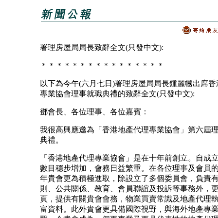
署理房屋局局長致辭全文(只發中文):
＊＊＊＊＊＊＊＊＊＊＊＊＊＊＊＊
以下為今午(六月七日)署理房屋局局長鍾麗幗出席香
專業協會理事就職典禮的致辭全文(只發中文):
鄧會長、各位理事、各位嘉賓：
我很高興應邀為「香港地產代理專業協會」第六屆
典禮。
「香港地產代理專業協會」是在十年前創立。自成
數目穩步增加，會務日益繁重。在各位理事及會員
年貴會更為積極進取，除設立了多個委員會，負責
則、公共關係、教育、會員聯誼及投訴等事務外，
頁，提供有關貴會會務，物業買賣常識及地產代理
富資料。此外貴會更具備國際視野，與海外地產專