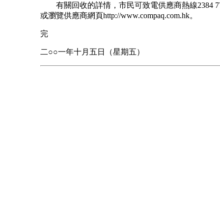
有關回收的詳情，市民可致電供應商熱線2384 77
或瀏覽供應商網頁http://www.compaq.com.hk。
完
二○○一年十月五日（星期五）