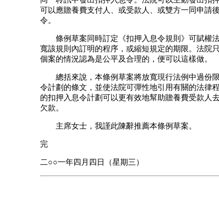
可以應贍養費支付人、或受款人、或雙方一同申請
令。
條例草案同時訂定《扣押入息令規則》可賦權法
寬該規則內訂明的程序，或縮短規定的期限。法院
個案的情況認為是公平及合理的，便可以這樣做。
總括來說，本條例草案將放寬現行法例中過份限
令計劃的條文，並使法院可彈性地引用有關的法律
的扣押入息令計劃可以更有效地幫助贍養費受款人
欠款。
主席女士，我謹此陳辭推薦本條例草案。
完
二○○一年四月四日（星期三）