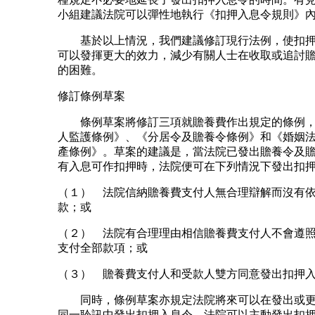
小組建議法院可以彈性地執行《扣押入息令規則》
基於以上情況，我們建議修訂現行法例，使扣押
可以發揮更大的效力，減少有關人士在收取或追討
的困難。
修訂條例草案
條例草案將修訂三項就贍養費作出規定的條例，
人監護條例》、《分居令及贍養令條例》和《婚姻
產條例》。草案的建議是，當法院已發出贍養令及
有入息可作扣押時，法院便可在下列情況下發出扣
（１） 法院信納贍養費支付人無合理辯解而沒有
款；或
（２） 法院有合理理由相信贍養費支付人不會遵
支付全部款項；或
（３） 贍養費支付人和受款人雙方同意發出扣押
同時，條例草案亦規定法院將來可以在發出或更
同一聆訊中發出扣押入息令。法院可以主動發出扣