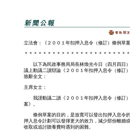
立法會：《２００１年扣押入息令（修訂）條例草
＊＊＊＊＊＊＊＊＊＊＊＊＊＊＊＊＊＊＊＊＊＊
以下為民政事務局局長林煥光今日（四月四日）
議上動議二讀辯論《２００１年扣押入息令（修訂
致辭全文：
主席女士：
我謹動議二讀《２００１年扣押入息令（修訂）
案》。
條例草案的目的，是放寬可以發出扣押入息令的
押入息令計劃可以發揮更大的效力，減少部份離婚
收取或追討贍養費時遇到的困難。