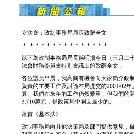
立法會：政制事務局局長致辭全文
＊ ＊＊＊＊＊＊＊＊＊＊＊＊＊＊
以下為政制事務局局長孫明揚今日（三月二
法會財務委員會特別會議上的致辭全文：
各位議員早晨，我高興有機會向大家簡介政
負責的主要工作及討論本局提交的2001/02
算。我們在來年的工作仍然繁重，但我們的
3,710萬元，是政策局中開支最少的。
落實《基本法》
政制事務局向其他決策局及部門提供意見，