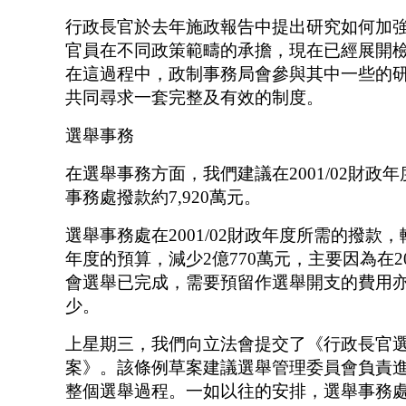
行政長官於去年施政報告中提出研究如何加
官員在不同政策範疇的承擔，現在已經展開
在這過程中，政制事務局會參與其中一些的
共同尋求一套完整及有效的制度。
選舉事務
在選舉事務方面，我們建議在2001/02財政
事務處撥款約7,920萬元。
選舉事務處在2001/02財政年度所需的撥款
年度的預算，減少2億770萬元，主要因為在2
會選舉已完成，需要預留作選舉開支的費用
少。
上星期三，我們向立法會提交了《行政長官
案》。該條例草案建議選舉管理委員會負責
整個選舉過程。一如以往的安排，選舉事務