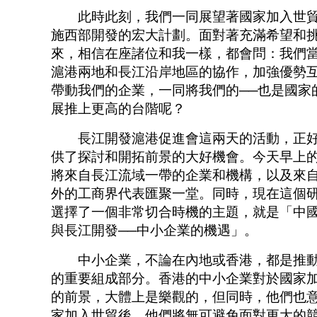
此時此刻，我們一同展望著國家加入世貿
施西部開發的宏大計劃。面對著充滿希望和
來，相信在座諸位和我一樣，都會問：我們
滬港兩地和長江沿岸地區的協作，加強優勢
帶動我們的企業，一同將我們的──也是國家
展推上更高的台階呢？
長江開發滬港促進會這兩天的活動，正好
供了探討和開拓前景的大好機會。今天早上
將來自長江流域一帶的企業和機構，以及來
外的工商界代表匯聚一堂。同時，現在這個
選擇了一個非常切合時機的主題，就是「中
與長江開發──中小企業的機遇」。
中小企業，不論在內地或香港，都是推動
的重要組成部分。香港的中小企業對於國家
的前景，大體上是樂觀的，但同時，他們也
家加入世貿後，他們將無可避免面對更大的