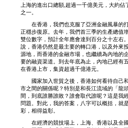
上海的進出口總額,超過一千億美元，大約佔
之一。
在香港，我們也克服了亞洲金融風暴的打
正穩步復原。去年，我們首三季的生產總值
雙位數字，預計全年應會達到百分之十左右
說，香港仍然是最主要的轉口港，以及外來
源地，而香港的金融市場，也繼續為內地的
要的融資渠道。到去年底為止，內地已經有
在香港上市，集資超過千億港元。
國家加入世貿之後，香港如何看待自己和
市之間的關係呢？特別是和長江流域的「龍
間，到底誰勝誰敗？誰會取代誰呢？這是我
問題。對此，我的答案，八字可以概括，就
彩，相得益彰。
在經濟的競技場上，上海、香港以及全國