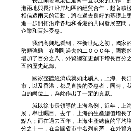
長江開發滬港促進會一直以來的工作，對
港兩地與長江沿岸地區的經貿合作，起著積
相信這兩天的活動，將在過去良好的基礎上
進一步開拓沿岸各地和香港的共同發展空間
企業和百姓受惠。
我們高興地看到，在新世紀之初，國家的
勢頭強勁。在剛剛過去的二ＯＯＯ年，國家
增加了百分之八，外貿總額更創下增長百分
五的歷史紀錄。
國家整體經濟成就如此驕人，上海、長江
市，以及香港，都是直接的受惠者，同時，
自的崗位上，為此作出了一定的貢獻。
就以徐市長領導的上海為例，近年，上海
展，舉世矚目。去年，上海的生產總值增長
點八；而在過去五年，上海生產總值的平均
分之十一，在全國省市中名列前茅。在外貿