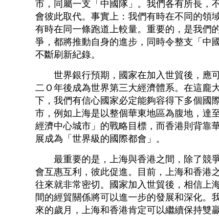
市，同屬一支「中國隊」。我們各有所長，
會彼此取代。事實上：我們有時在不同的領
有時在同一條跑道上較量。重要的，是我們
爭，都將推動自身的進步，同時令整支「中
不斷刷新紀錄。
世界銀行預期，國家在加入世貿後，應可
二Ｏ年後成為世界第三大經濟體系。在這龐
下，我們有信心國家必定能夠容得下多個國
市，例如上海是以整個華東地區為腹地，達
經濟中心城市」的戰略目標，而香港則背靠
展成為「世界級的國際都會」。
最重要的是，上海與香港之間，除了競爭
會互惠互利，彼此促進。目前，上海和香港
往來就非常密切。國家加入世貿後，相信上
間的經貿關係將可以進一步的發展和深化。
來的歲月，上海和香港肯定可以繼續保持雙