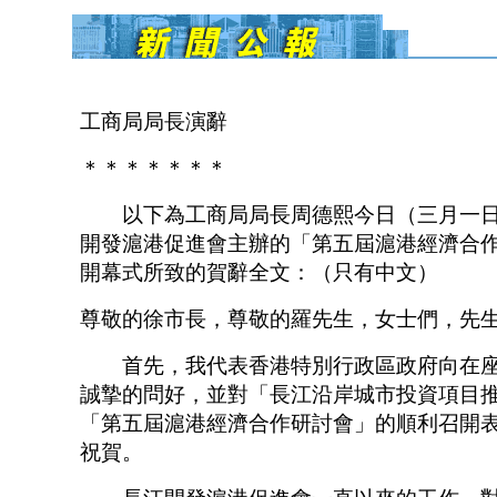
工商局局長演辭
＊＊＊＊＊＊＊
以下為工商局局長周德熙今日（三月一日
開發滬港促進會主辦的「第五屆滬港經濟合
開幕式所致的賀辭全文：（只有中文）
尊敬的徐市長，尊敬的羅先生，女士們，先
首先，我代表香港特別行政區政府向在座
誠摯的問好，並對「長江沿岸城市投資項目
「第五屆滬港經濟合作研討會」的順利召開
祝賀。