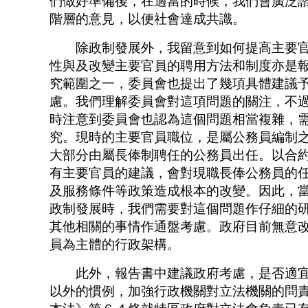
們做好準備後，在適當的時候，我們會廣泛
階層的意見，以便社會達成共識。
除政制發展外，我留意到如何提高主要官
性與及改變主要官員的聘用方法和制度亦是
究範圍之一，委員會也提出了幾項具體建議
慮。我們理解委員會對這項問題的關注，不
時注意到委員會也認為這個問題相當複雜，
究。現時的主要官員職位，是屬公務員編制
大部分由屬長俸制聘任的公務員出任。以合
有主要官員的建議，會對現職長俸公務員的
及服務條件等政策造成根本的改變。因此，
政制發展時，我們需要對這個問題作仔細的
其他相關的事情作通盤考慮。政府目前無意
員為主體的行政架構。
此外，報告書中建議政府考慮，是否適宜
以外的慣例，加強行政機關對立法機關的問