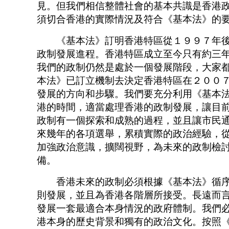
見。但我們相信整體社會的基本共識是香港
須切合香港的實際情況及符合《基本法》的
《基本法》訂明香港特區從１９９７年後
政制發展進程。香港特區成立至今只有約三
我們的政制仍然是處於一個發展階段，大家
本法》已訂立機制去決定香港特區在２００
發展的方向和步驟。我們要充分利用《基本
港的時間，適當處理香港的政制發展，讓目
政制有一個探索和成熟的過程，並且讓市民
來幾年的各項選舉，累積實際的政治經驗，
加強政治意識，擴闊視野，為未來的政制檢
備。
香港未來的政制必須根據《基本法》循序
則發展，並且為香港各階層所接受。長遠而
發展一套最適合本身情況的政府體制。我們
港本身的歷史背景和獨有的政治文化。按照