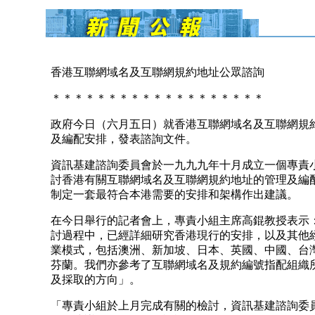
香港互聯網域名及互聯網規約地址公眾諮詢
＊＊＊＊＊＊＊＊＊＊＊＊＊＊＊＊＊＊＊
政府今日（六月五日）就香港互聯網域名及互聯網規
及編配安排，發表諮詢文件。
資訊基建諮詢委員會於一九九九年十月成立一個專責
討香港有關互聯網域名及互聯網規約地址的管理及編
制定一套最符合本港需要的安排和架構作出建議。
在今日舉行的記者會上，專責小組主席高錕教授表示
討過程中，已經詳細研究香港現行的安排，以及其他
業模式，包括澳洲、新加坡、日本、英國、中國、台
芬蘭。我們亦參考了互聯網域名及規約編號指配組織
及採取的方向」。
「專責小組於上月完成有關的檢討，資訊基建諮詢委