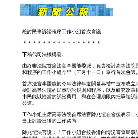
檢討民事訴訟程序工作小組首次會議
＊＊＊＊＊＊＊＊＊＊＊＊＊＊＊＊
下稿代司法機構發:
由終審法院首席法官李國能委派，負責檢討高等法院
和程序的工作小組今早（三月十一日）舉行首次會議
首席法官李國能於今年法律年度開幕典禮中宣布成立
檢討高等法院的民事訴訟規則和程序，以及研究改革
巿民能以恰當的訴訟費用，和在合理期限內把爭端訴
公道。
工作小組主席高等法院首席法官陳兆愷在會後表示，
會上討論日後的工作路向。
陳兆愷法官說：「工作小組會按香港的情況審查民事