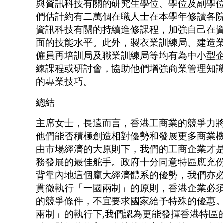
與資訊科技有關的研究生學位、學位及副學
們估計約有二萬個在職人士在本學年修讀各
資訊科技有關的持續進修課程，加強自己在
面的技能水平。此外，製衣業訓練局、建造
僱員再培訓局及職業訓練局等均有為中小型
練課程或研討會，協助他們增強商業管理知
的專業技巧。
總結
主席女士，長遠而言，香港工商業的競爭力
他們能否積極創造相對優勢和發展更多商業
由市場經濟的大原則下，我們的工商企業才
務發展的最佳舵手。政府十分同意特區應充
背靠內地這個龐大經濟體系的優勢，我們亦
貫徹執行「一國兩制」的原則，香港企業必
的競爭條件，不宜要求國家給予特殊的優惠
兩制」的執行下,我們認為更能發揮香港特區