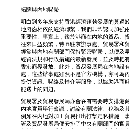
拓闊與內地聯繫
明白到多年來支持香港經濟蓬勃發展的莫過
地唇齒相依的經濟聯繫，我們非常認同加強
重要性。事實上，鑑於港商在內地的貿易、
往來日益頻繁，特區駐京辦事處、貿易署和
經常與內地有關部門保持緊密聯繫，以便及
經貿法規和行政措施的最新發展，並及時把
香港商界發放。此外，貿易發展局在內地設
處，這些辦事處雖然不是官方機構，亦可為
提供資訊、聯絡及轉介等服務，以協助港商
能遇上的問題。
貿易署及貿易發展局亦會在有需要時安排港
內地官員舉行會議，討論有關法律、稅務及
例如在內地對加工貿易推出打擊走私措施一
署及貿易發展局便安排了中央有關部門的官