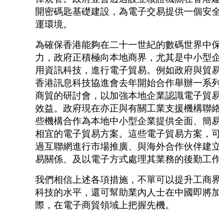
開密碼匙基礎建設，為電子交易提供一個安
運環境。
為確保香港能夠在二十一世紀的數碼世界中
力，政府正積極向本地商界，尤其是中小型
用資訊科技，進行電子貿易。例如政府與貿
香港訊息科技協進會去年開始合作舉辦一系
商貿的研討會，以加強本地企業認識電子貿
效益。政府現在亦正與有關工業支援機構聯
些機構合作為本地中小型企業提供全面、簡
相宜的電子貿易方案。這些電子貿易方案，
過互聯網進行市場推廣、與海外合作伙伴建
易關係、及以電子方式處理其業務的後勤工
我們相信上述各項措施，不單可以提升工商
科技的水平，還可幫助業內人士在中國即將
際，在電子商貿領域上把握先機。