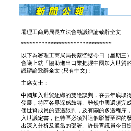
署理工商局局長立法會動議辯論致辭全文
*******************************
以下為署理工商局局長蔡瑩璧今日（星期三
會議上就「協助進出口業把握中國加入世貿
議辯論致辭全文 (只有中文)：
主席女士：
中國加入世貿組織的雙邊談判，在去年底取
發展，特區各界深感鼓舞。雖然中國還須完成
個世貿成員的雙邊談判，及有關的多邊程序
入世議定書，但特區必須對這個影響至深的
出深入分析及適當的部署。許長青議員今日