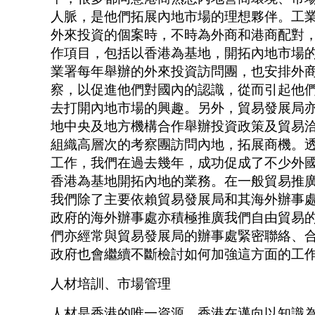
人脈，是他們拓展內地市場的理想夥伴。工
外來投資的個案時，不時為外商和港商配對
作項目，包括以香港為基地，開拓內地市場
業署每年舉辦的外來投資訪問團，也安排外
察，以促進他們對國內的認識，從而引起他
去打開內地市場的興趣。另外，貿易發展局
地中央及地方機構合作舉辦投資政策及貿易
組織高層次的考察團訪問內地，拓展商機。
工作，我們在過去幾年，成功促成了不少外
香港為基地開拓內地的業務。在一般貿易
我們除了主要依賴貿易發展局和其海外辦事
政府的海外辦事處亦積極推廣我們自由貿易
們亦經常與貿易發展局的辦事處緊密聯絡、
政府也會繼續不斷檢討如何加強這方面的工
人材培訓、市場管理
人材是香港的唯一資源。香港在邁向以知識