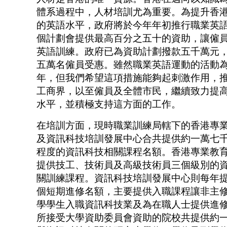
體系過程中，人材培訓尤為重要。為提升香
的英語水平，政府將於今年年初推行職業英
個計劃會提供最高百分之五十的資助，讓僱
英語訓練。政府已為資助計劃撥款五千萬元
五萬名僱員受惠。雖然職業英語運動的活動
年，但我們希望這項措施能夠起刺激作用，
工商界，以至僱員及全體市民，繼續致力提
水平，並積極支持這方面的工作。
在培訓方面，現時職業訓練局轄下的香港專
及資訊科技培訓發展中心合共提供約一萬七
程度的資訊科技相關課程名額。香港專業教
提供技工、技術員及高級技術員三個級別的
關訓練課程。資訊科技培訓發展中心則每年
個短期進修名額，主要提供入職課程讓非主
學學生入職資訊科技業及為在職人士提供進
所接受大學資助委員會資助的院校共提供約