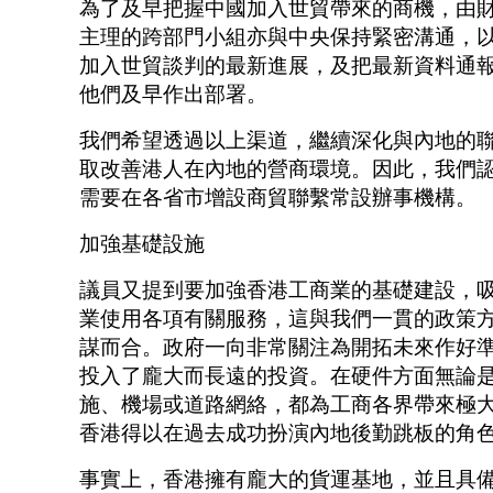
為了及早把握中國加入世貿帶來的商機，由
主理的跨部門小組亦與中央保持緊密溝通，
加入世貿談判的最新進展，及把最新資料通
他們及早作出部署。
我們希望透過以上渠道，繼續深化與內地的
取改善港人在內地的營商環境。因此，我們
需要在各省市增設商貿聯繫常設辦事機構。
加強基礎設施
議員又提到要加強香港工商業的基礎建設，
業使用各項有關服務，這與我們一貫的政策
謀而合。政府一向非常關注為開拓未來作好
投入了龐大而長遠的投資。在硬件方面無論
施、機場或道路網絡，都為工商各界帶來極
香港得以在過去成功扮演內地後勤跳板的角
事實上，香港擁有龐大的貨運基地，並且具