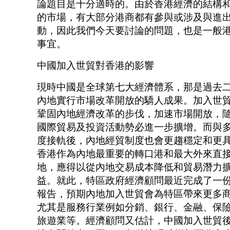
論題目是十分適時的。由於香港經濟的結構
的市場，有大部分港商都有參與或涉及與進
動，因此我們今天要討論的問題，也是一般
事宜。
中國加入世貿對香港的影響
現時中國是全球第七大經濟體系，那是過去
內地實行市場改革開放的驕人成果。加入世
鞏固內地經濟改革的步伐，加速市場開放，
國際貿易及投資活動勢必進一步擴增。而與
度接軌後，內地經貿制度也會更趨穩定和更
香港作為內地最重要的轉口港和最大外來直
地，應得以從內地交易成本降低和貿易潛力
益。就此，特區政府經濟顧問最近完成了一
報告，預期內地加入世貿會為特區帶來更多
尤其是服務行業例如分銷、銀行、金融、保
旅遊業等。經濟顧問又估計，中國加入世貿