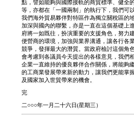
點，譬如能夠與國際接軌的商貿標準、健全
等，亦都在「一國兩制」的執行下，我們可
我們海外貿易夥伴對特區作為獨立關稅區的
加深與國內的聯繫，亦是一直在這個基礎上
府將一如既往，扮演重要的支援角色，努力
便營商的環境，加強與業界溝通，讓各行各
競爭，發揮最大的潛質。當政府檢討這個角
會考慮到各議員今天提出的各樣意見，我們
企業一直維持的優良夥伴合作關係，將能夠
的工商業發展帶來新的動力，讓我們更能掌握
及國家加入世貿帶來的機會。
完
二○○○年一月二十六日(星期三）