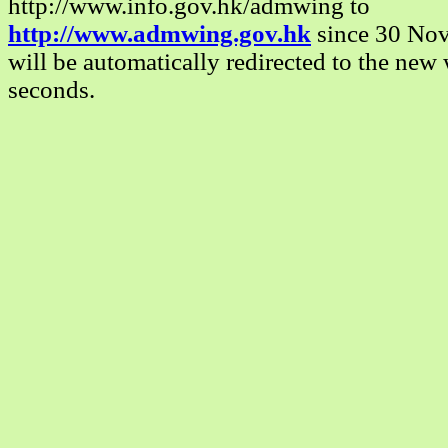
http://www.info.gov.hk/admwing to
http://www.admwing.gov.hk
since 30 No
will be automatically redirected to the new 
seconds.